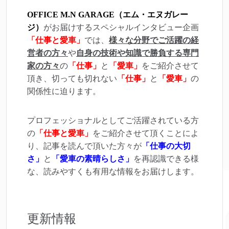
OFFICE M.N GARAGE（エム・エヌガレー
ジ）
がお届けするスペシャルインタビュー企画
「仕事と愛車」
では、
様々な分野でご活躍の経
営者の方々
や
自身の技術や知識で勝負する専門
家の方々
の
「仕事」
と
「愛車」
をご紹介させて
頂き、切っても切れない
「仕事」
と
「愛車」
の
関係性に迫ります。
プロフェッショナルとしてご活躍されている方
の
「仕事と愛車」
をご紹介させて頂くことによ
り、記事を読んで頂いた方々が
「仕事の大切
さ」
と
「愛車の素晴らしさ」
を再認識できる様
な、読みやすくも有用な情報をお届けします。
更新情報