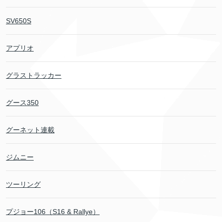
SV650S
アプリオ
グラストラッカー
グース350
グーネット連載
ジムニー
ツーリング
プジョー106（S16 & Rallye）