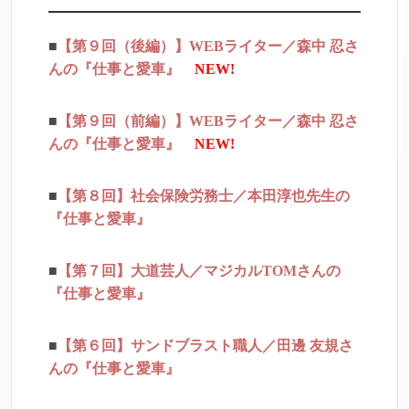
■
【第９回（後編）】WEBライター／森中 忍さ
んの『仕事と愛車』
NEW!
■
【第９回（前編）】WEBライター／森中 忍さ
んの『仕事と愛車』
NEW!
■
【第８回】社会保険労務士／本田淳也先生の
『仕事と愛車』
■
【第７回】大道芸人／マジカルTOMさんの
『仕事と愛車』
■
【第６回】サンドブラスト職人／田邊 友規さ
んの『仕事と愛車』