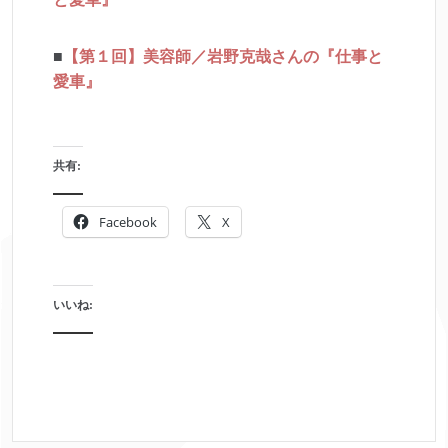
■
【第１回】美容師／岩野克哉さんの『仕事と
愛車』
共有:
Facebook
X
いいね: