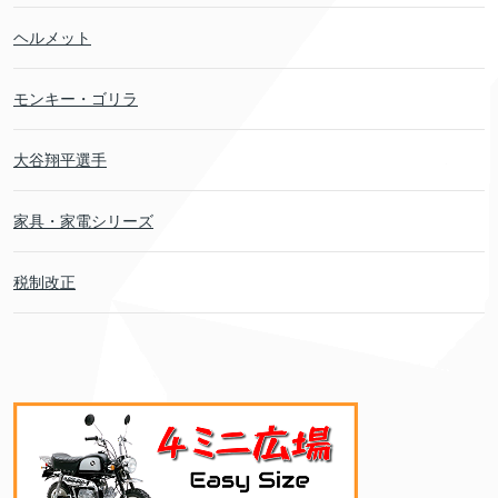
ヘルメット
モンキー・ゴリラ
大谷翔平選手
家具・家電シリーズ
税制改正