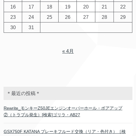
16
17
18
19
20
21
22
23
24
25
26
27
28
29
30
31
« 4月
＊最近の投稿＊
Rewrite_モンキーZ50JEエンジンオーバーホール・ボアアップ
②（トラブル発生）[検索]ゴリラ・AB27
GSX750F KATANA ブレーキフルード交換（リア・色付き）［検