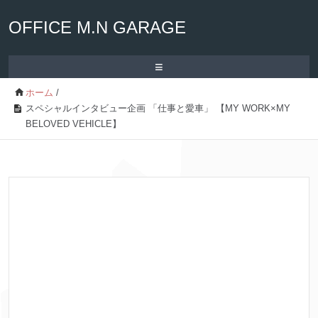
OFFICE M.N GARAGE
≡
ホーム
/
スペシャルインタビュー企画 「仕事と愛車」 【MY WORK×MY
BELOVED VEHICLE】