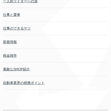
一人前ライダーへの道
仕事と愛車
仕事のできるヤツ
新着情報
税金雑学
素敵なSHOP紹介
自動車業界の税務ポイント