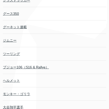
グラストラッカー
グース350
グーネット連載
ジムニー
ツーリング
プジョー106（S16 & Rallye）
ヘルメット
モンキー・ゴリラ
大谷翔平選手