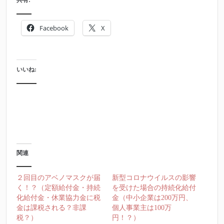
Facebook
X
いいね:
関連
２回目のアベノマスクが届
新型コロナウイルスの影響
く！？（定額給付金・持続
を受けた場合の持続化給付
化給付金・休業協力金に税
金（中小企業は200万円、
金は課税される？非課
個人事業主は100万
税？）
円！？）