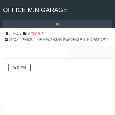
OFFICE M.N GARAGE
≡
ホーム
/
新着情報
/
詐欺メール注意！２回目特別定額給付金の特設サイトは偽物です！
新着情報