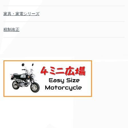
家具・家電シリーズ
税制改正