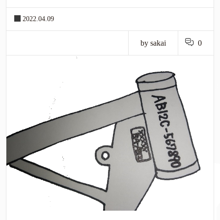
2022.04.09
by sakai
0