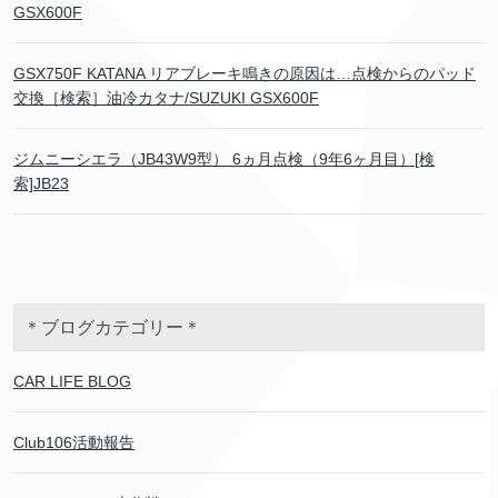
GSX600F
GSX750F KATANA リアブレーキ鳴きの原因は…点検からのパッド
交換［検索］油冷カタナ/SUZUKI GSX600F
ジムニーシエラ（JB43W9型） 6ヵ月点検（9年6ヶ月目）[検
索]JB23
＊ブログカテゴリー＊
CAR LIFE BLOG
Club106活動報告