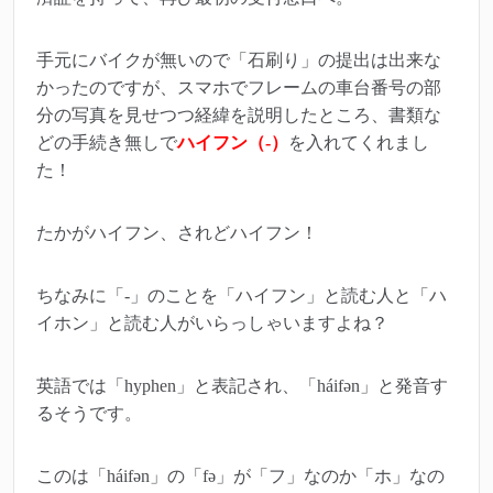
手元にバイクが無いので「石刷り」の提出は出来な
かったのですが、スマホでフレームの車台番号の部
分の写真を見せつつ経緯を説明したところ、書類な
どの手続き無しで
ハイフン（‐）
を入れてくれまし
た！
たかがハイフン、されどハイフン！
ちなみに「‐」のことを「ハイフン」と読む人と「ハ
イホン」と読む人がいらっしゃいますよね？
英語では「hyphen」と表記され、「háifən」と発音す
るそうです。
このは「háifən」の「fə」が「フ」なのか「ホ」なの