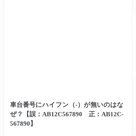
車台番号にハイフン（‐）が無いのはな
ぜ？【誤：AB12C567890 正：AB12C‐
567890】