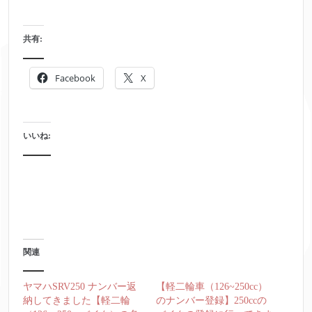
共有:
Facebook
X
いいね:
関連
ヤマハSRV250 ナンバー返
【軽二輪車（126~250cc）
納してきました【軽二輪
のナンバー登録】250ccの