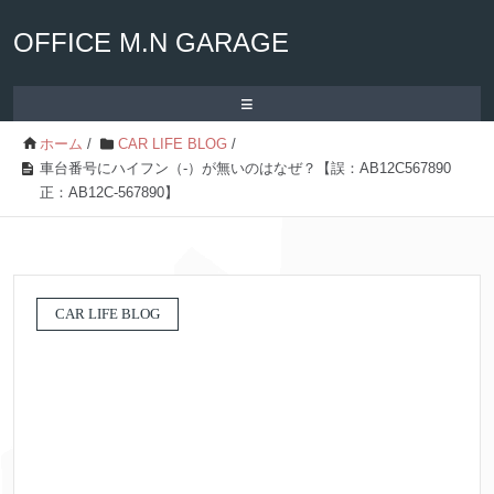
OFFICE M.N GARAGE
≡
ホーム
/
CAR LIFE BLOG
/
車台番号にハイフン（‐）が無いのはなぜ？【誤：AB12C567890
正：AB12C‐567890】
CAR LIFE BLOG