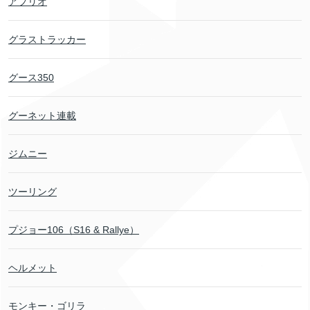
アプリオ
グラストラッカー
グース350
グーネット連載
ジムニー
ツーリング
プジョー106（S16 & Rallye）
ヘルメット
モンキー・ゴリラ