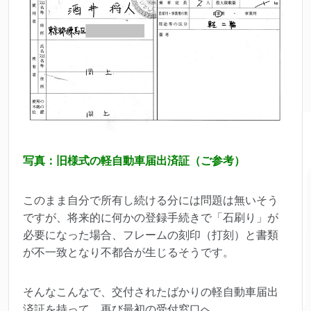
写真：旧様式の軽自動車届出済証（ご参考）
このまま自分で所有し続ける分には問題は無いそう
ですが、将来的に何かの登録手続きで「石刷り」が
必要になった場合、フレームの刻印（打刻）と書類
が不一致となり不都合が生じるそうです。
そんなこんなで、交付されたばかりの軽自動車届出
済証を持って、再び最初の受付窓口へ。