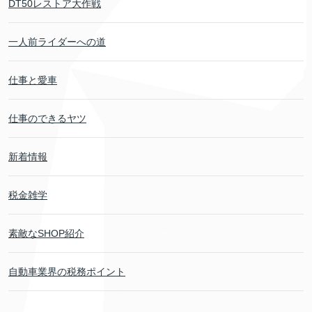
DT50レストア大作戦
一人前ライダーへの道
仕事と愛車
仕事のできるヤツ
新着情報
税金雑学
素敵なSHOP紹介
自動車業界の税務ポイント