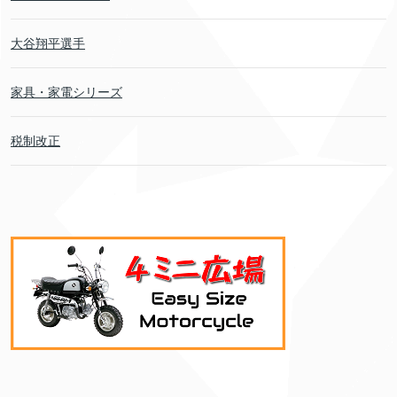
大谷翔平選手
家具・家電シリーズ
税制改正