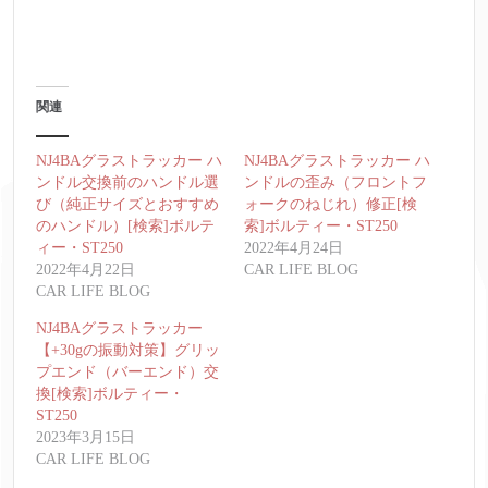
み
込
み
中…
関連
NJ4BAグラストラッカー ハ
NJ4BAグラストラッカー ハ
ンドル交換前のハンドル選
ンドルの歪み（フロントフ
び（純正サイズとおすすめ
ォークのねじれ）修正[検
のハンドル）[検索]ボルテ
索]ボルティー・ST250
ィー・ST250
2022年4月24日
2022年4月22日
CAR LIFE BLOG
CAR LIFE BLOG
NJ4BAグラストラッカー
【+30gの振動対策】グリッ
プエンド（バーエンド）交
換[検索]ボルティー・
ST250
2023年3月15日
CAR LIFE BLOG