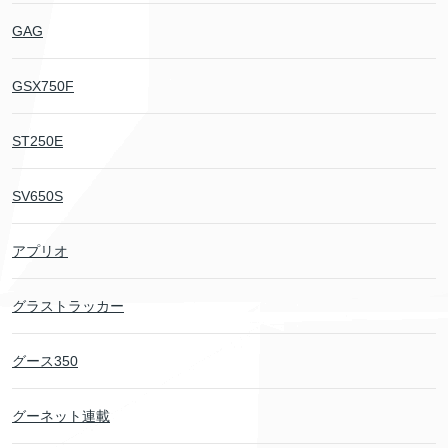
GAG
GSX750F
ST250E
SV650S
アプリオ
グラストラッカー
グース350
グーネット連載