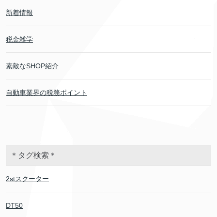
新着情報
税金雑学
素敵なSHOP紹介
自動車業界の税務ポイント
＊タグ検索＊
2stスクーター
DT50