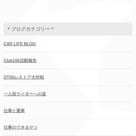
＊ブログカテゴリー＊
CAR LIFE BLOG
Club106活動報告
DT50レストア大作戦
一人前ライダーへの道
仕事と愛車
仕事のできるヤツ