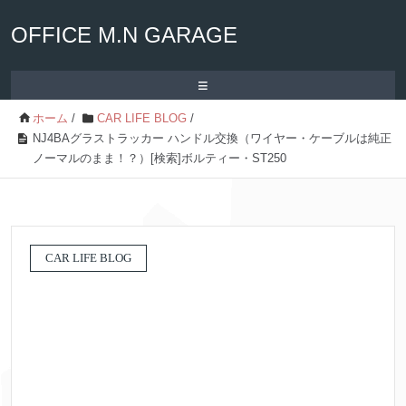
OFFICE M.N GARAGE
≡
ホーム
/
CAR LIFE BLOG
/
NJ4BAグラストラッカー ハンドル交換（ワイヤー・ケーブルは純正
ノーマルのまま！？）[検索]ボルティー・ST250
CAR LIFE BLOG