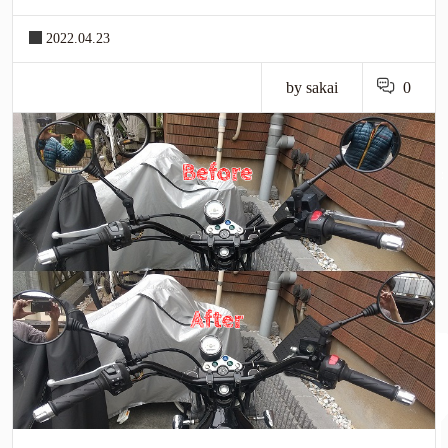
2022.04.23
by sakai
0