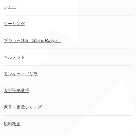
ジムニー
ツーリング
プジョー106（S16 & Rallye）
ヘルメット
モンキー・ゴリラ
大谷翔平選手
家具・家電シリーズ
税制改正