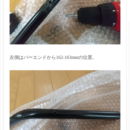
左側はバーエンドから162-163mmの位置。