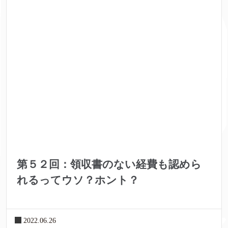
第５２回：領収書のない経費も認めら
れるってウソ？ホント？
2022.06.26