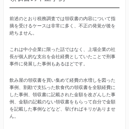
前述のとおり税務調査では領収書の内容について指
摘を受けるケースは非常に多く、不正の発覚が後を
絶ちません。
これは中小企業に限った話ではなく、上場企業の社
長が個人的な支出を会社経費としていたことで刑事
事件に発展した事例もあるほどです。
飲み屋の領収書を買い集めて経費の水増しを図った
事例、割勘で支払った飲食代の領収書を全額経費に
した事例、領収書に記載された金額を改ざんした事
例、金額の記載のない領収書をもらって自分で金額
を記載した事例などなど、挙げればキリがありませ
ん。