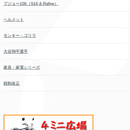
プジョー106（S16 & Rallye）
ヘルメット
モンキー・ゴリラ
大谷翔平選手
家具・家電シリーズ
税制改正