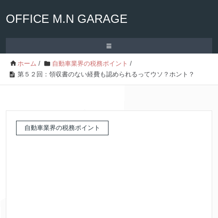
OFFICE M.N GARAGE
≡
ホーム
/
自動車業界の税務ポイント
/
第５２回：領収書のない経費も認められるってウソ？ホント？
自動車業界の税務ポイント