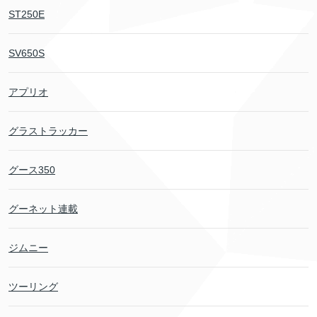
ST250E
SV650S
アプリオ
グラストラッカー
グース350
グーネット連載
ジムニー
ツーリング