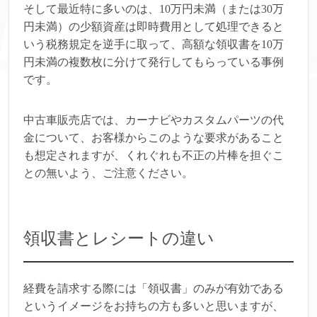
そして最近特に多いのは、10万円未満（または30万
円未満）の少額資産は即時費用として処理できると
いう税務規定を逆手に取って、高額な領収書を10万
円未満の複数枚に分けて発行してもらっている事例
です。
中古車販売店では、カーナビやカスタムパーツの代
金について、お客様からこのような要求があること
も想定されますが、くれぐれも不正の片棒を担ぐこ
との無いよう、ご注意ください。
領収書とレシートの違い
経費を請求する際には「領収書」のみが有効である
というイメージをお持ちの方も多いと思いますが、