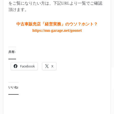
をご覧になりたい方は、下記URLより一覧でご確認
頂けます。
中古車販売店「経営実務」のウソ？ホント？
https://mn-garage.net/goonet
共有:
Facebook
X
いいね: