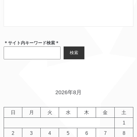
＊サイト内キーワード検索＊
検索
2026年8月
日
月
火
水
木
金
土
1
2
3
4
5
6
7
8