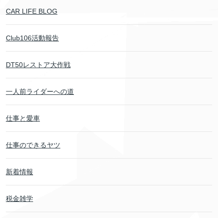
CAR LIFE BLOG
Club106活動報告
DT50レストア大作戦
一人前ライダーへの道
仕事と愛車
仕事のできるヤツ
新着情報
税金雑学