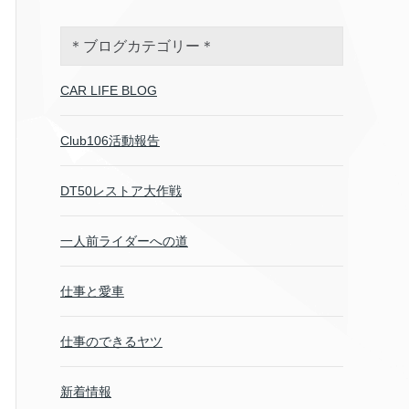
＊ブログカテゴリー＊
CAR LIFE BLOG
Club106活動報告
DT50レストア大作戦
一人前ライダーへの道
仕事と愛車
仕事のできるヤツ
新着情報