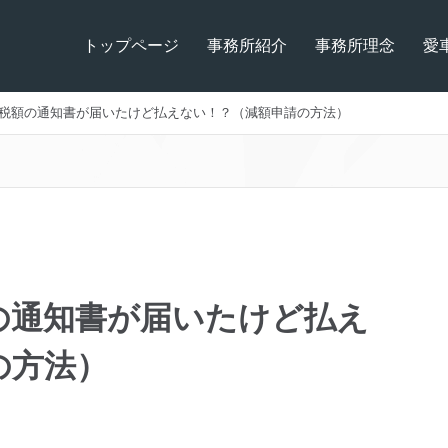
トップページ
事務所紹介
事務所理念
愛
税額の通知書が届いたけど払えない！？（減額申請の方法）
の通知書が届いたけど払え
の方法）