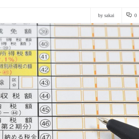
by sakai
0