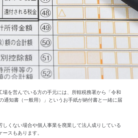
工場を営んでいる方の手元には、所轄税務署から「令和
額の通知書（一般用）」というお手紙が納付書と一緒に届
芳しくない場合や個人事業を廃業して法人成りしている
ケースもあります。