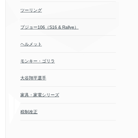
ツーリング
プジョー106（S16 & Rallye）
ヘルメット
モンキー・ゴリラ
大谷翔平選手
家具・家電シリーズ
税制改正