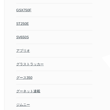
GSX750F
ST250E
SV650S
アプリオ
グラストラッカー
グース350
グーネット連載
ジムニー