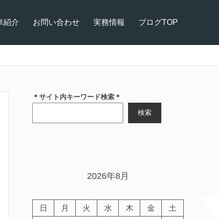
車紹介
お問い合わせ
実務情報
ブログTOP
＊サイト内キーワード検索＊
検索
2026年8月
日
月
火
水
木
金
土