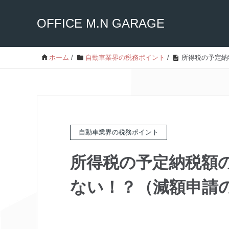
OFFICE M.N GARAGE
ホーム
/
自動車業界の税務ポイント
/
所得税の予定納
自動車業界の税務ポイント
所得税の予定納税額
ない！？（減額申請