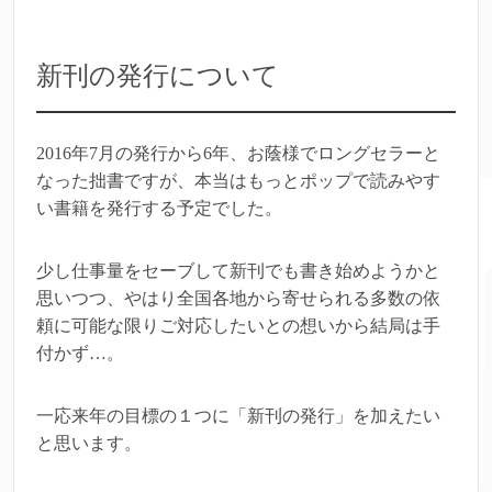
新刊の発行について
2016年7月の発行から6年、お蔭様でロングセラーと
なった拙書ですが、本当はもっとポップで読みやす
い書籍を発行する予定でした。
少し仕事量をセーブして新刊でも書き始めようかと
思いつつ、やはり全国各地から寄せられる多数の依
頼に可能な限りご対応したいとの想いから結局は手
付かず…。
一応来年の目標の１つに「新刊の発行」を加えたい
と思います。