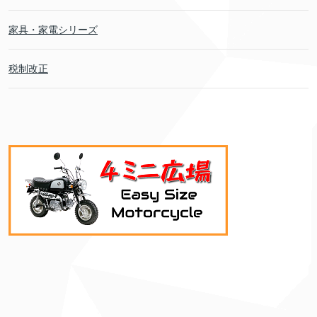
家具・家電シリーズ
税制改正