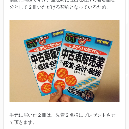
分として２冊いただける契約となっているため、
手元に届いた２冊は、先着２名様にプレゼントさせ
て頂きます。