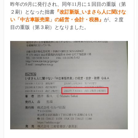
昨年の9月に発行され、同年11月に１回目の重版（第
２刷）となった拙書
『改訂新版_いまさら人に聞けな
い「中古車販売業」の経営・会計・税務』
が、２度
目の重版（第３刷）となりました。