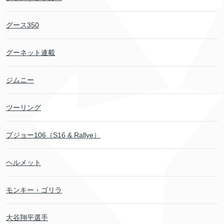
グース350
グーネット連載
ジムニー
ツーリング
プジョー106（S16 & Rallye）
ヘルメット
モンキー・ゴリラ
大谷翔平選手