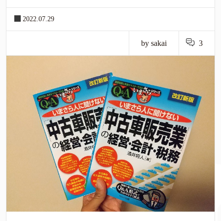
2022.07.29
by sakai
3