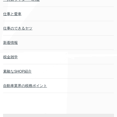
仕事と愛車
仕事のできるヤツ
新着情報
税金雑学
素敵なSHOP紹介
自動車業界の税務ポイント