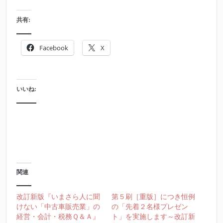
共有:
Facebook
X
いいね:
関連
改訂新版『いまさら人に聞
第５刷［重版］につき恒例
けない「中古車販売業」の
の「先着２名様プレゼン
経営・会計・税務Ｑ＆Ａ』
ト」を実施します～改訂新