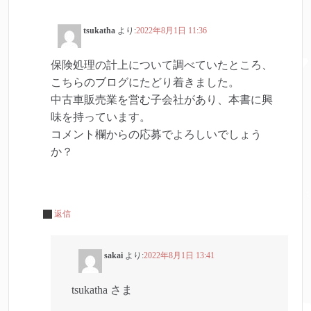
tsukatha
より:
2022年8月1日 11:36
保険処理の計上について調べていたところ、
こちらのブログにたどり着きました。
中古車販売業を営む子会社があり、本書に興
味を持っています。
コメント欄からの応募でよろしいでしょう
か？
返信
sakai
より:
2022年8月1日 13:41
tsukatha さま