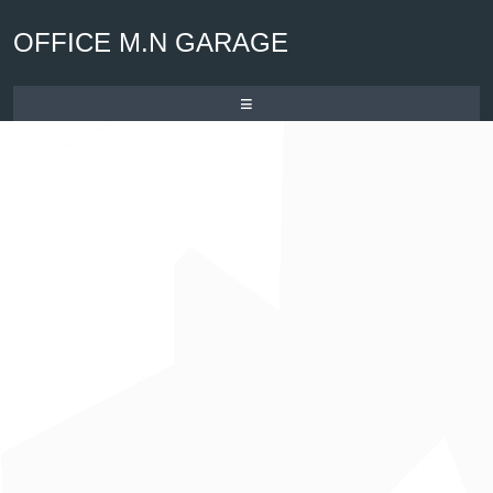
OFFICE M.N GARAGE
≡