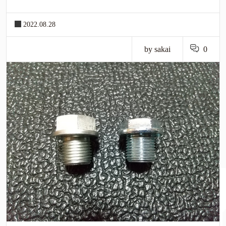
2022.08.28
by sakai
0