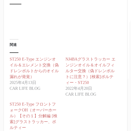
関連
ST250 E-Type エンジンオ
NJ4BAグラストラッカー エ
イル＆エレメント交換（偽
ンジンオイル＆オイルフィ
ドレンボルトからのオイル
ルター交換（偽ドレンボル
漏れが発覚）
トに注意？）[検索]ボルテ
2025年4月13日
ィー・ST250
CAR LIFE BLOG
2022年4月20日
CAR LIFE BLOG
ST250 E-Type フロントフ
ォークOH（オーバーホー
ル）【その１】分解編 [検
索]グラストラッカー、ボ
ルティー