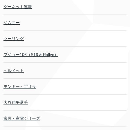
グーネット連載
ジムニー
ツーリング
プジョー106（S16 & Rallye）
ヘルメット
モンキー・ゴリラ
大谷翔平選手
家具・家電シリーズ