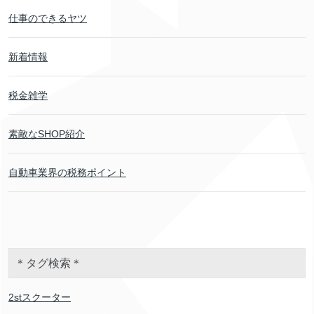
仕事のできるヤツ
新着情報
税金雑学
素敵なSHOP紹介
自動車業界の税務ポイント
＊タグ検索＊
2stスクーター