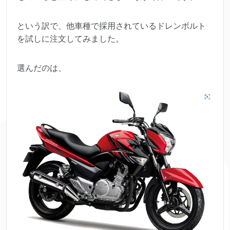
という訳で、他車種で採用されているドレンボルト
を試しに注文してみました。
選んだのは、