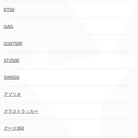
DT50
GAG
GSX750F
ST250E
SV650S
アプリオ
グラストラッカー
グース350