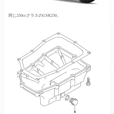
同じ250ccクラスのGSR250。