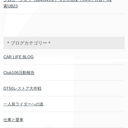
索]JB23
＊ブログカテゴリー＊
CAR LIFE BLOG
Club106活動報告
DT50レストア大作戦
一人前ライダーへの道
仕事と愛車