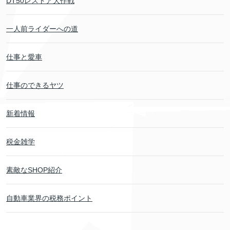
DT50レストア大作戦
一人前ライダーへの道
仕事と愛車
仕事のできるヤツ
新着情報
税金雑学
素敵なSHOP紹介
自動車業界の税務ポイント