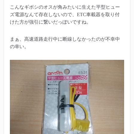
こんなギボシのオスが角みたいに生えた平型ヒュー
ズ電源なんて存在しないので、ETC車載器を取り付
けた方が強引に繋いだっぽいですね。
まぁ、高速道路走行中に断線しなかったのが不幸中
の幸い。