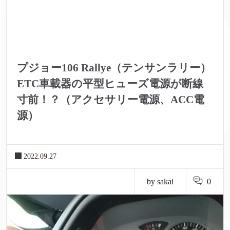
プジョー106 Rallye（テンサンラリー）
ETC車載器の平型ヒューズ電源が断線
寸前！？（アクセサリー電源、ACC電
源）
2022.09.27
by sakai
0