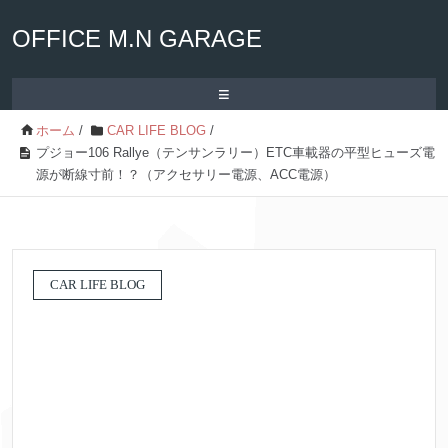
OFFICE M.N GARAGE
≡
ホーム
/
CAR LIFE BLOG
/
プジョー106 Rallye（テンサンラリー）ETC車載器の平型ヒューズ電
源が断線寸前！？（アクセサリー電源、ACC電源）
CAR LIFE BLOG