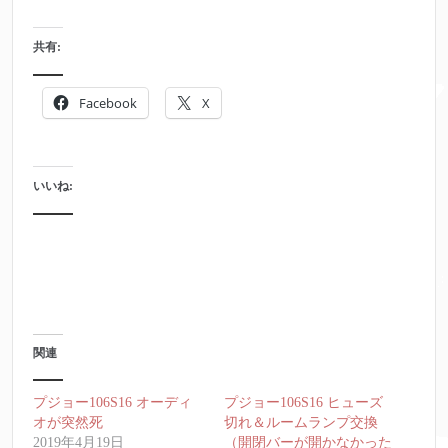
共有:
Facebook
X
いいね:
関連
プジョー106S16 オーディ
プジョー106S16 ヒューズ
オが突然死
切れ＆ルームランプ交換
2019年4月19日
（開閉バーが開かなかった