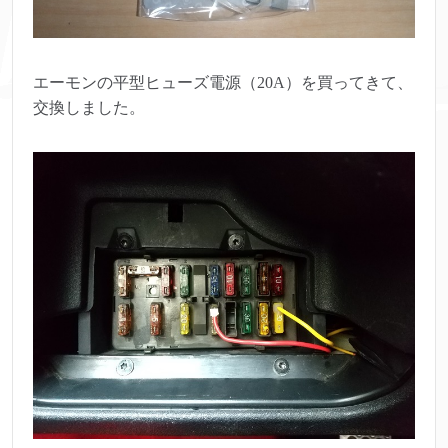
エーモンの平型ヒューズ電源（20A）を買ってきて、
交換しました。