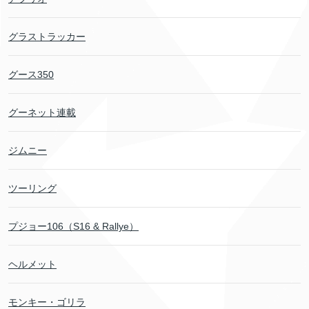
グラストラッカー
グース350
グーネット連載
ジムニー
ツーリング
プジョー106（S16 & Rallye）
ヘルメット
モンキー・ゴリラ