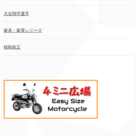
大谷翔平選手
家具・家電シリーズ
税制改正