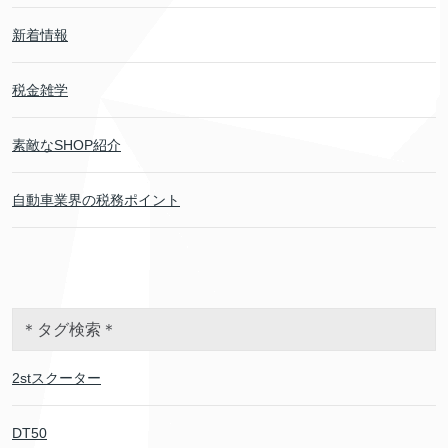
新着情報
税金雑学
素敵なSHOP紹介
自動車業界の税務ポイント
＊タグ検索＊
2stスクーター
DT50