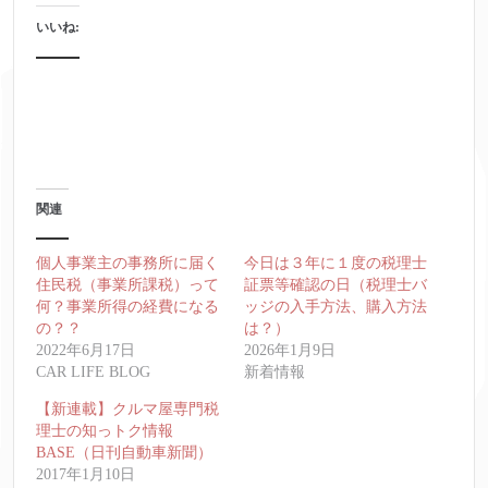
いいね:
関連
個人事業主の事務所に届く
今日は３年に１度の税理士
住民税（事業所課税）って
証票等確認の日（税理士バ
何？事業所得の経費になる
ッジの入手方法、購入方法
の？？
は？）
2022年6月17日
2026年1月9日
CAR LIFE BLOG
新着情報
【新連載】クルマ屋専門税
理士の知っトク情報
BASE（日刊自動車新聞）
2017年1月10日