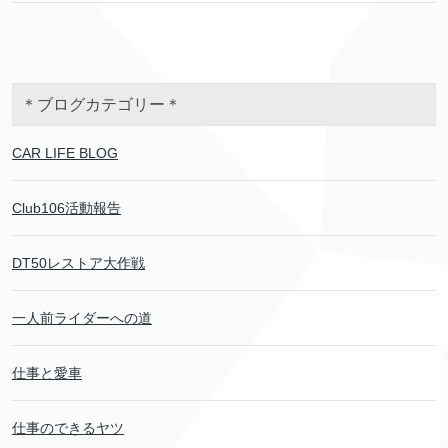
＊ブログカテゴリー＊
CAR LIFE BLOG
Club106活動報告
DT50レストア大作戦
一人前ライダーへの道
仕事と愛車
仕事のできるヤツ