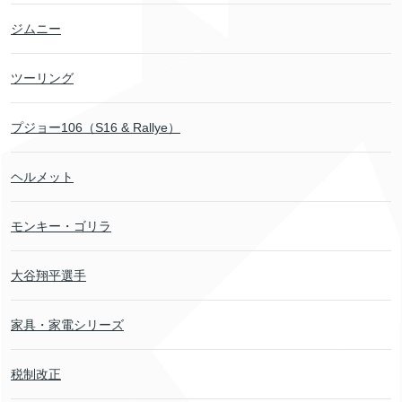
ジムニー
ツーリング
プジョー106（S16 & Rallye）
ヘルメット
モンキー・ゴリラ
大谷翔平選手
家具・家電シリーズ
税制改正