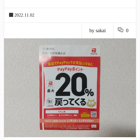
2022.11.02
by sakai
0