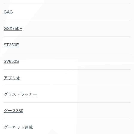
GAG
GSX750F
ST250E
SV650S
アプリオ
グラストラッカー
グース350
グーネット連載