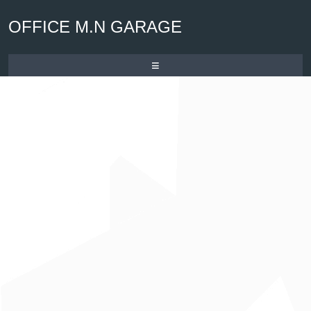
OFFICE M.N GARAGE
≡