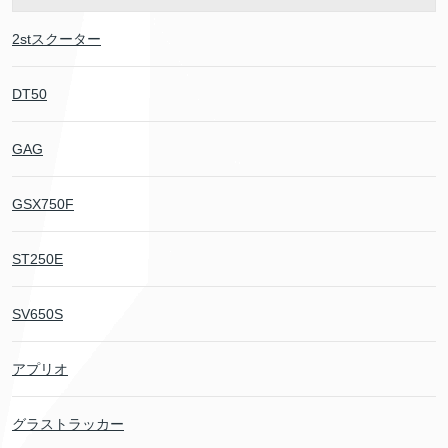
2stスクーター
DT50
GAG
GSX750F
ST250E
SV650S
アプリオ
グラストラッカー