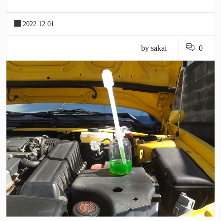
2022.12.01
by sakai
0