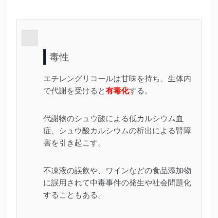
毒性
エチレングリコールは甘味を持ち、生体内
で代謝を受けると
有毒化
する。
代謝物のシュウ酸による低カルシウム血
症、シュウ酸カルシウムの析出による腎障
害を引き起こす。
不凍液の誤飲や、ワインなどの食品添加物
に誤用されて中毒事件の発生や社会問題化
することもある。