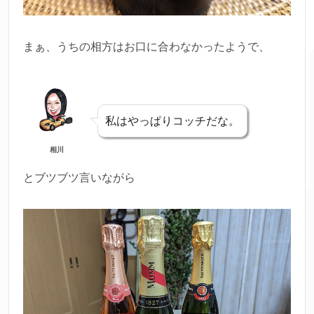
まぁ、うちの相方はお口に合わなかったようで、
私はやっぱりコッチだな。
相川
とブツブツ言いながら