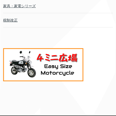
家具・家電シリーズ
税制改正