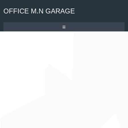
OFFICE M.N GARAGE
≡