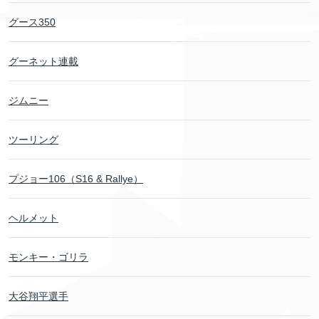
グース350
グーネット連載
ジムニー
ツーリング
プジョー106（S16 & Rallye）
ヘルメット
モンキー・ゴリラ
大谷翔平選手