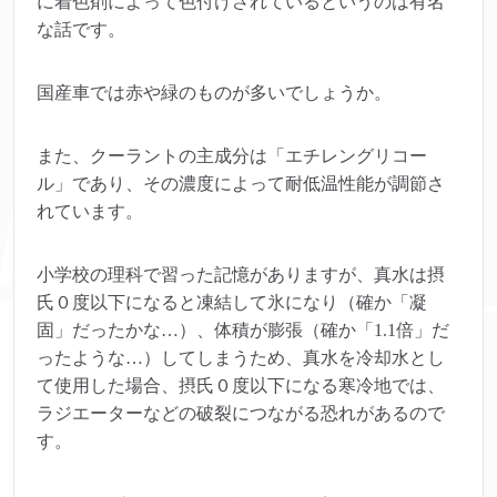
に着色剤によって色付けされているというのは有名
な話です。
国産車では赤や緑のものが多いでしょうか。
また、クーラントの主成分は「エチレングリコー
ル」であり、その濃度によって耐低温性能が調節さ
れています。
小学校の理科で習った記憶がありますが、真水は摂
氏０度以下になると凍結して氷になり（確か「凝
固」だったかな…）、体積が膨張（確か「1.1倍」だ
ったような…）してしまうため、真水を冷却水とし
て使用した場合、摂氏０度以下になる寒冷地では、
ラジエーターなどの破裂につながる恐れがあるので
す。