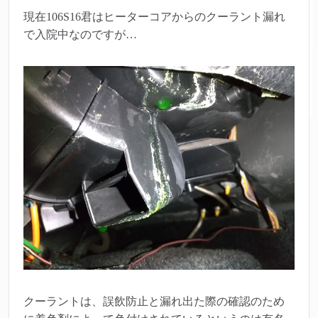
現在106S16君はヒーターコアからのクーラント漏れ
で入院中なのですが…
クーラントは、誤飲防止と漏れ出た際の確認のため