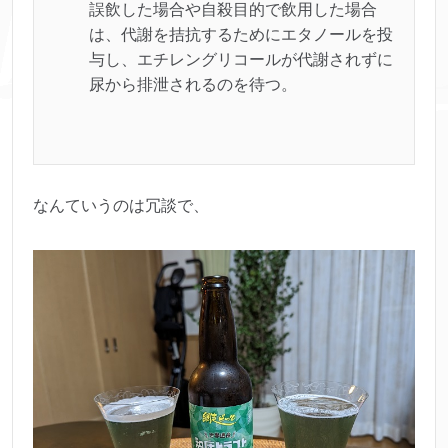
誤飲した場合や自殺目的で飲用した場合
は、代謝を拮抗するためにエタノールを投
与し、エチレングリコールが代謝されずに
尿から排泄されるのを待つ。
なんていうのは冗談で、