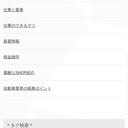
仕事と愛車
仕事のできるヤツ
新着情報
税金雑学
素敵なSHOP紹介
自動車業界の税務ポイント
＊タグ検索＊