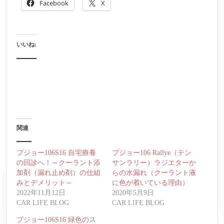
Facebook
X
いいね:
関連
プジョー106S16 自宅療養
プジョー106 Rallye（テン
の回診へ！～クーラント添
サンラリー）ラジエターか
加剤（漏れ止め剤）の仕組
らの水漏れ（クーラント液
みとデメリット～
に色が着いている理由）
2022年11月12日
2020年5月9日
CAR LIFE BLOG
CAR LIFE BLOG
プジョー106S16 緑色のス