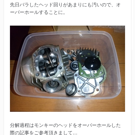
先日バラしたヘッド回りがあまりにも汚いので、オ
ーバーホールすることに。
分解過程はモンキーのヘッドをオーバーホールした
際の記事をご参考頂きまして…