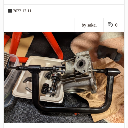
2022.12.11
by sakai
0