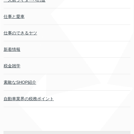
一人前ライダーへの道
仕事と愛車
仕事のできるヤツ
新着情報
税金雑学
素敵なSHOP紹介
自動車業界の税務ポイント