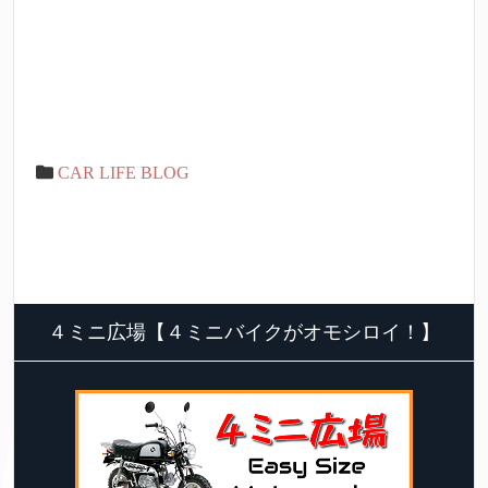
CAR LIFE BLOG
４ミニ広場【４ミニバイクがオモシロイ！】