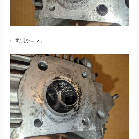
排気側がコレ。