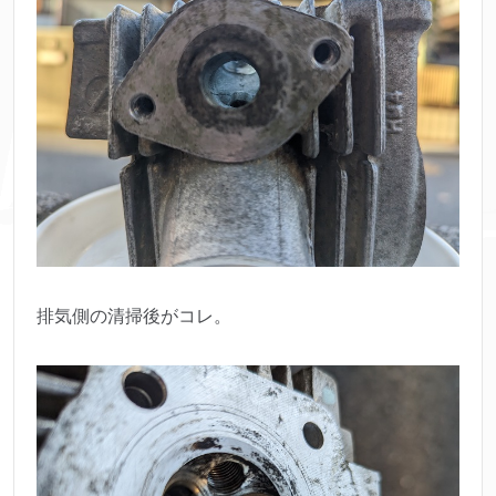
排気側の清掃後がコレ。