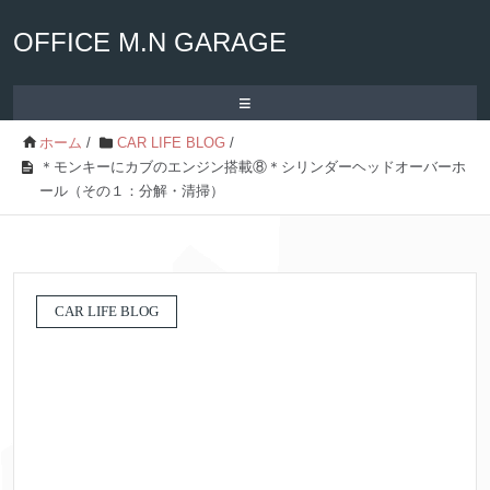
OFFICE M.N GARAGE
≡
ホーム
/
CAR LIFE BLOG
/
＊モンキーにカブのエンジン搭載⑧＊シリンダーヘッドオーバーホ
ール（その１：分解・清掃）
CAR LIFE BLOG