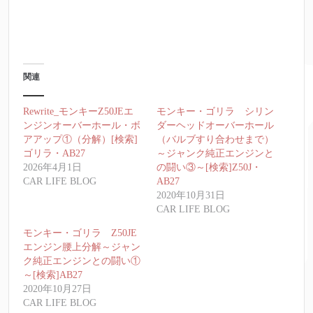
関連
Rewrite_モンキーZ50JEエ
モンキー・ゴリラ シリン
ンジンオーバーホール・ボ
ダーヘッドオーバーホール
アアップ①（分解）[検索]
（バルブすり合わせまで）
ゴリラ・AB27
～ジャンク純正エンジンと
2026年4月1日
の闘い③～[検索]Z50J・
CAR LIFE BLOG
AB27
2020年10月31日
CAR LIFE BLOG
モンキー・ゴリラ Z50JE
エンジン腰上分解～ジャン
ク純正エンジンとの闘い①
～[検索]AB27
2020年10月27日
CAR LIFE BLOG