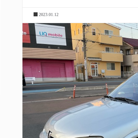
2023.01.12