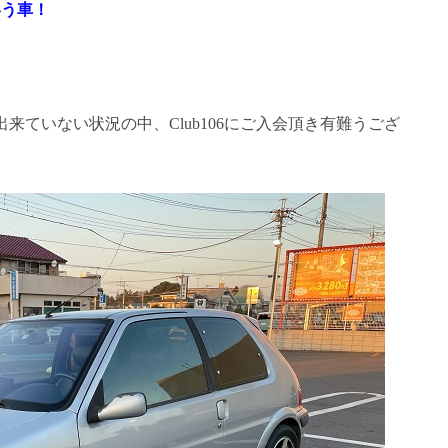
いう車！
来ていない状況の中、Club106にご入会頂き有難うござ