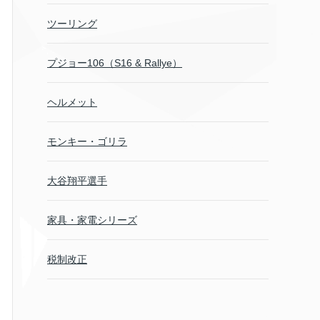
ツーリング
プジョー106（S16 & Rallye）
ヘルメット
モンキー・ゴリラ
大谷翔平選手
家具・家電シリーズ
税制改正