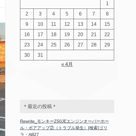
1
2
3
4
5
6
7
8
9
10
11
12
13
14
15
16
17
18
19
20
21
22
23
24
25
26
27
28
29
30
31
« 4月
＊最近の投稿＊
Rewrite_モンキーZ50JEエンジンオーバーホー
ル・ボアアップ②（トラブル発生）[検索]ゴリ
ラ・AB27