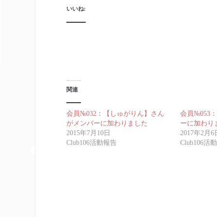
いいね:
関連
会員№032：【しゅがりん】さん
会員№053
がメンバーに加わりました
ーに加わり
2015年7月10日
2017年2月6
Club106活動報告
Club106活