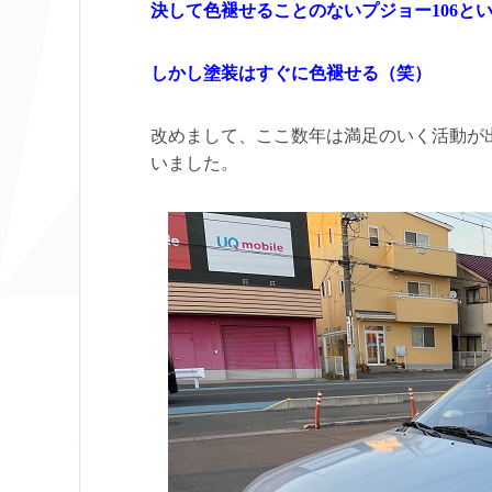
決して色褪せることのないプジョー106と
しかし塗装はすぐに色褪せる（笑）
改めまして、ここ数年は満足のいく活動が出
いました。