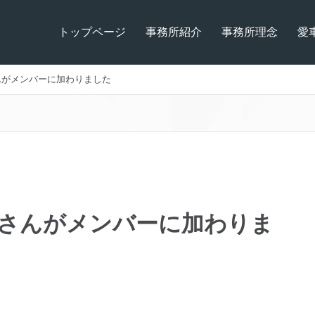
トップページ
事務所紹介
事務所理念
愛
んがメンバーに加わりました
】さんがメンバーに加わりま