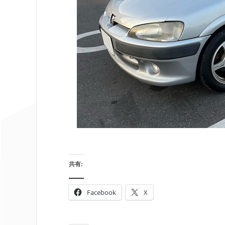
共有:
Facebook
X