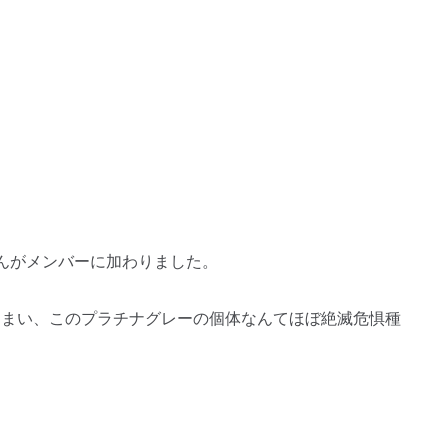
んがメンバーに加わりました。
しまい、このプラチナグレーの個体なんてほぼ絶滅危惧種