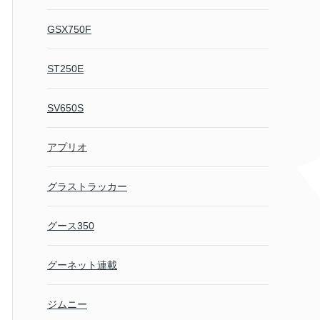
GSX750F
ST250E
SV650S
アプリオ
グラストラッカー
グース350
グーネット連載
ジムニー