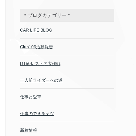
＊ブログカテゴリー＊
CAR LIFE BLOG
Club106活動報告
DT50レストア大作戦
一人前ライダーへの道
仕事と愛車
仕事のできるヤツ
新着情報