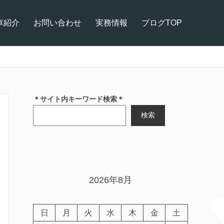
車紹介
お問い合わせ
実務情報
ブログTOP
＊サイト内キーワード検索＊
検索
2026年8月
日
月
火
水
木
金
土