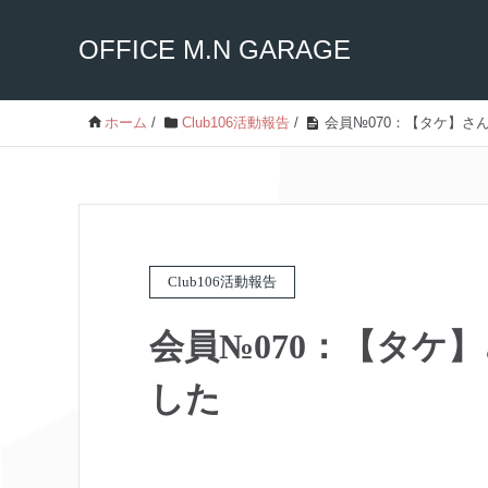
OFFICE M.N GARAGE
ホーム
/
Club106活動報告
/
会員№070：【タケ】さ
Club106活動報告
会員№070：【タケ
した