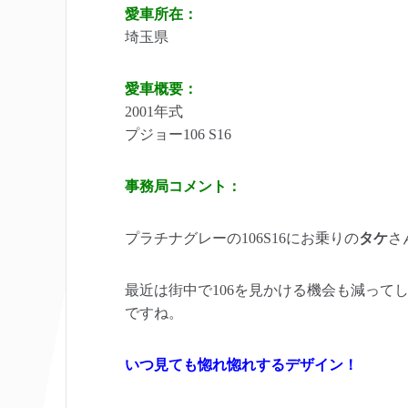
愛車所在：
埼玉県
愛車概要：
2001年式
プジョー106 S16
事務局コメント：
プラチナグレーの106S16にお乗りの
タケ
さ
最近は街中で106を見かける機会も減って
ですね。
いつ見ても惚れ惚れするデザイン！