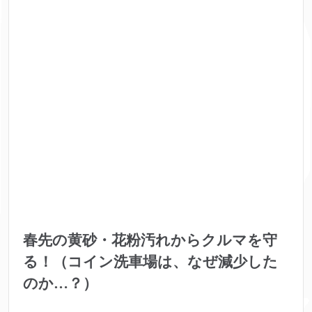
春先の黄砂・花粉汚れからクルマを守
る！（コイン洗車場は、なぜ減少した
のか…？）