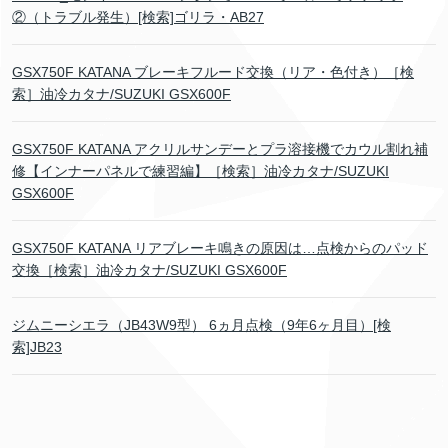
②（トラブル発生）[検索]ゴリラ・AB27
GSX750F KATANA ブレーキフルード交換（リア・色付き）［検
索］油冷カタナ/SUZUKI GSX600F
GSX750F KATANA アクリルサンデーとプラ溶接機でカウル割れ補
修【インナーパネルで練習編】［検索］油冷カタナ/SUZUKI
GSX600F
GSX750F KATANA リアブレーキ鳴きの原因は…点検からのパッド
交換［検索］油冷カタナ/SUZUKI GSX600F
ジムニーシエラ（JB43W9型） 6ヵ月点検（9年6ヶ月目）[検
索]JB23