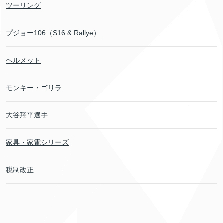
ツーリング
プジョー106（S16 & Rallye）
ヘルメット
モンキー・ゴリラ
大谷翔平選手
家具・家電シリーズ
税制改正