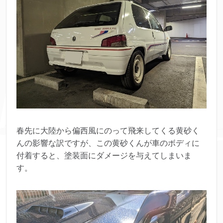
春先に大陸から偏西風にのって飛来してくる黄砂く
んの影響な訳ですが、この黄砂くんが車のボディに
付着すると、塗装面にダメージを与えてしまいま
す。