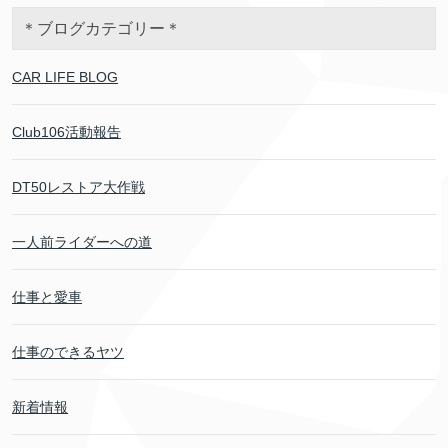
＊ブログカテゴリー＊
CAR LIFE BLOG
Club106活動報告
DT50レストア大作戦
一人前ライダーへの道
仕事と愛車
仕事のできるヤツ
新着情報