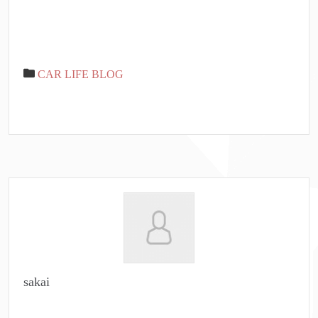
CAR LIFE BLOG
sakai