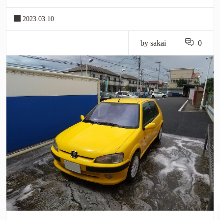
2023.03.10
by sakai
0