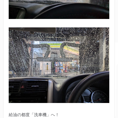
給油の都度「洗車機」へ！