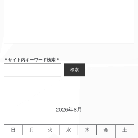
＊サイト内キーワード検索＊
検索
2026年8月
日
月
火
水
木
金
土