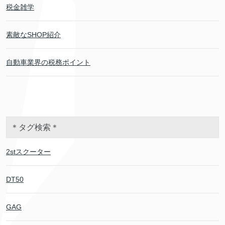
税金雑学
素敵なSHOP紹介
自動車業界の税務ポイント
＊タグ検索＊
2stスクーター
DT50
GAG