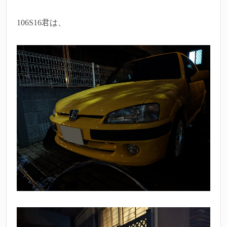
106S16君は、