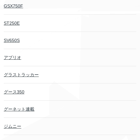
GSX750F
ST250E
SV650S
アプリオ
グラストラッカー
グース350
グーネット連載
ジムニー