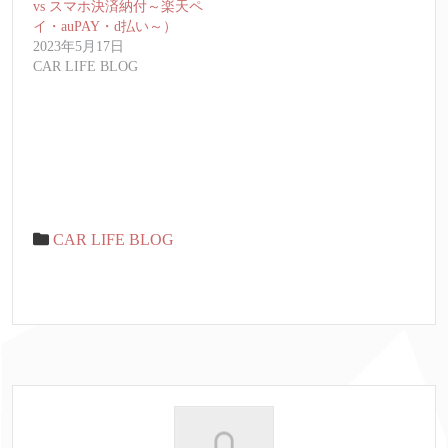
vs スマホ決済納付～楽天ペ
イ・auPAY・d払い～）
2023年5月17日
CAR LIFE BLOG
CAR LIFE BLOG