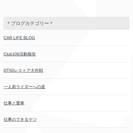
＊ブログカテゴリー＊
CAR LIFE BLOG
Club106活動報告
DT50レストア大作戦
一人前ライダーへの道
仕事と愛車
仕事のできるヤツ