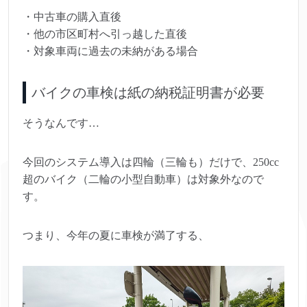
・中古車の購入直後
・他の市区町村へ引っ越した直後
・対象車両に過去の未納がある場合
バイクの車検は紙の納税証明書が必要
そうなんです…
今回のシステム導入は四輪（三輪も）だけで、250cc
超のバイク（二輪の小型自動車）は対象外なので
す。
つまり、今年の夏に車検が満了する、