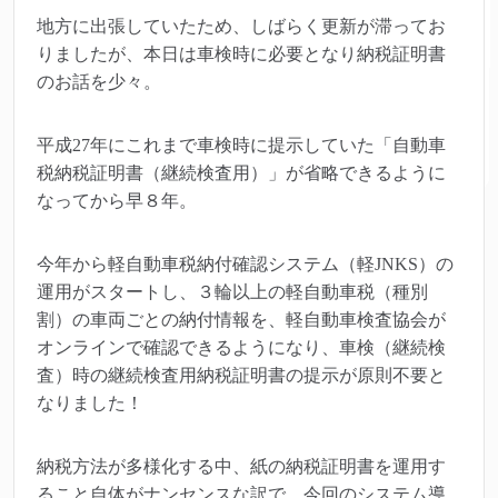
地方に出張していたため、しばらく更新が滞ってお
りましたが、本日は車検時に必要となり納税証明書
のお話を少々。
平成27年にこれまで車検時に提示していた「自動車
税納税証明書（継続検査用）」が省略できるように
なってから早８年。
今年から軽自動車税納付確認システム（軽JNKS）の
運用がスタートし、３輪以上の軽自動車税（種別
割）の車両ごとの納付情報を、軽自動車検査協会が
オンラインで確認できるようになり、車検（継続検
査）時の継続検査用納税証明書の提示が原則不要と
なりました！
納税方法が多様化する中、紙の納税証明書を運用す
ること自体がナンセンスな訳で、今回のシステム導