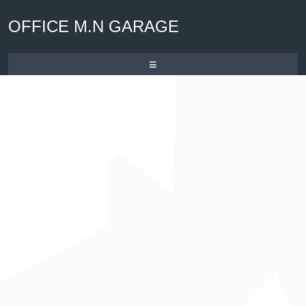
OFFICE M.N GARAGE
≡