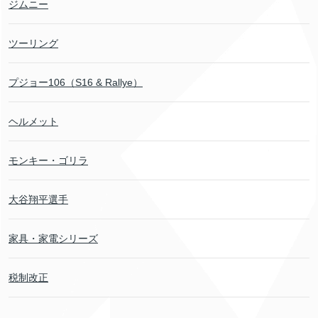
ジムニー
ツーリング
プジョー106（S16 & Rallye）
ヘルメット
モンキー・ゴリラ
大谷翔平選手
家具・家電シリーズ
税制改正