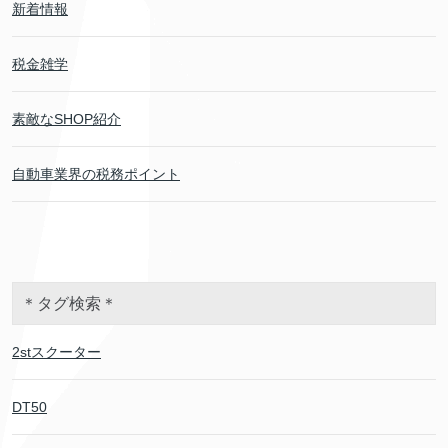
新着情報
税金雑学
素敵なSHOP紹介
自動車業界の税務ポイント
＊タグ検索＊
2stスクーター
DT50