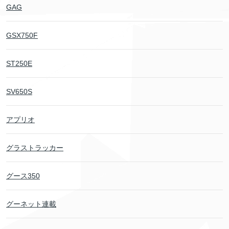
GAG
GSX750F
ST250E
SV650S
アプリオ
グラストラッカー
グース350
グーネット連載