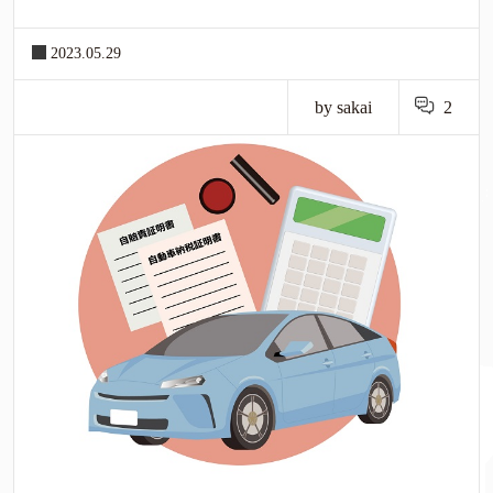
2023.05.29
by sakai
2