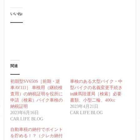
いいね:
関連
初期型SV650S［前期・逆
車検のある大型バイク・中
車AV111］ 車検用（継続検
型バイクの名義変更手続き
査用）の納税証明を役所に
in練馬陸運局［検索］必要
申請（検索）バイク車検の
書類、小型二輪、400cc
納税証明
2023年4月21日
2023年6月16日
CAR LIFE BLOG
CAR LIFE BLOG
自動車税の納付でポイント
を貯める！？（クレカ納付