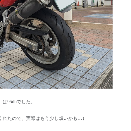
は95dbでした。
くれたので、実際はもう少し煩いかも…）