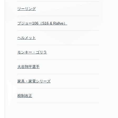
ツーリング
プジョー106（S16 & Rallye）
ヘルメット
モンキー・ゴリラ
大谷翔平選手
家具・家電シリーズ
税制改正