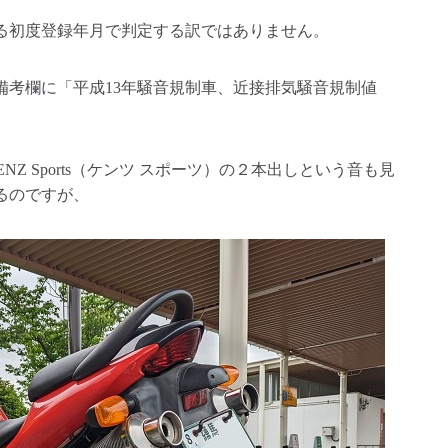
る初度登録年月で判定する訳ではありません。
備考欄に「平成13年騒音規制車、近接排気騒音規制値
NZ Sports（ケンツ スポーツ）の２本出しという音も見
るのですが、