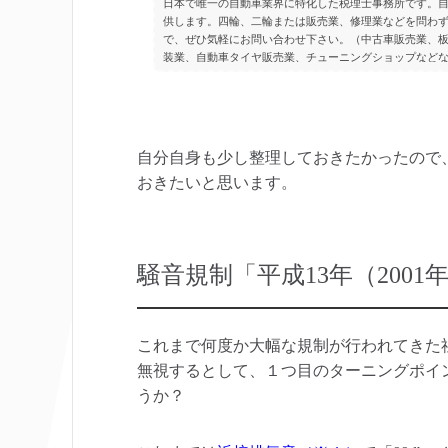
日本で唯一の自動車業界に特化した税理士事務所です。
供します。四輪、二輪または販売業、修理業などを問わ
で、ぜひ気軽にお問い合わせ下さい。（中古車販売業、
装業、自動車タイヤ販売業、チューニングショップなど
自分自身も少し整理しておきたかったので
おきたいと思います。
騒音規制「平成13年（2001
これまで何度か大幅な規制が行われてきた
無視するとして、１つ目のターニングポイン
うか？