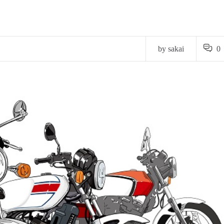
by sakai
0