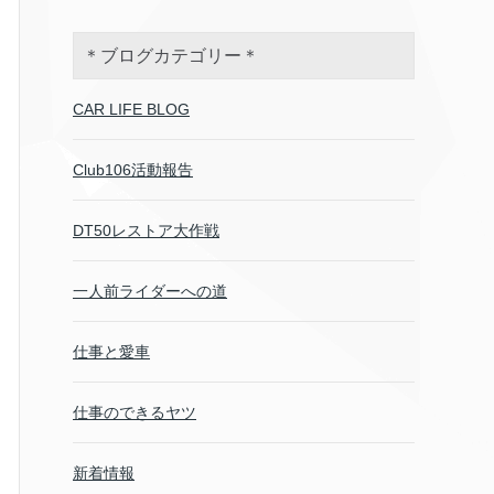
＊ブログカテゴリー＊
CAR LIFE BLOG
Club106活動報告
DT50レストア大作戦
一人前ライダーへの道
仕事と愛車
仕事のできるヤツ
新着情報