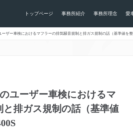
トップページ
事務所紹介
事務所理念
愛
クのユーザー車検におけるマフラーの排気騒音規制と排ガス規制の話（基準値を整理
イクのユーザー車検におけるマ
制と排ガス規制の話（基準値
00S