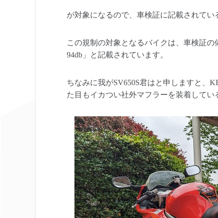
が対象になるので、車検証に記載されてい
この規制の対象となるバイクは、車検証の
94db」と記載されています。
ちなみに我がSV650S君はと申しますと、KE
た目もイカつい社外マフラーを装着してい