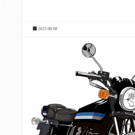
2023.08.08