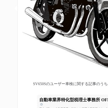
SV650Sのユーザー車検に関する記事のう
自動車業界特化型税理士事務所 OFFIC