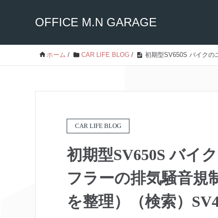
OFFICE M.N GARAGE
ホーム
/
CAR LIFE BLOG
/
初期型SV650S バイ
CAR LIFE BLOG
初期型SV650S バ
フラーの排気騒音規
を整理）（検索）SV4