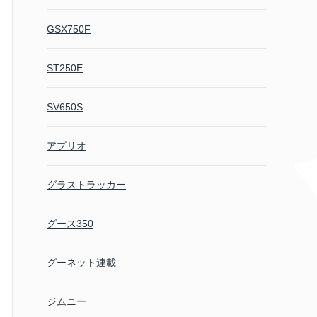
GSX750F
ST250E
SV650S
アプリオ
グラストラッカー
グース350
グーネット連載
ジムニー