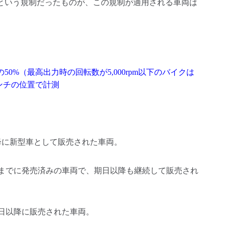
b」という規制だったものが、この規制が適用される車両は
0%（最高出力時の回転数が5,000rpm以下のバイクは
センチの位置で計測
日以降に新型車として販売された車両。
1日までに発売済みの車両で、期日以降も継続して販売され
月1日以降に販売された車両。