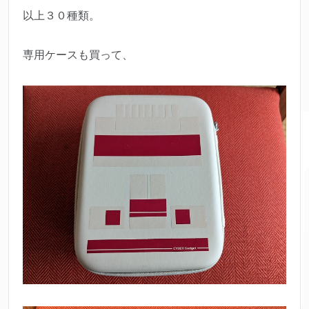
以上３０種類。
専用ケースも買って、