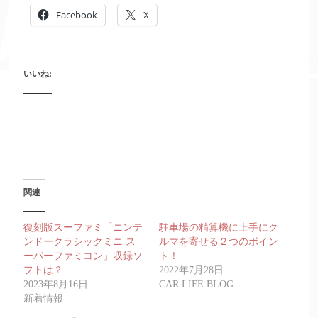
Facebook
X
いいね:
関連
復刻版スーファミ「ニンテ
駐車場の精算機に上手にク
ンドークラシックミニ ス
ルマを寄せる２つのポイン
ーパーファミコン」収録ソ
ト！
フトは？
2022年7月28日
2023年8月16日
CAR LIFE BLOG
新着情報