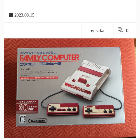
2023.08.15
by sakai
0