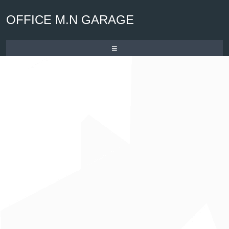
OFFICE M.N GARAGE
≡