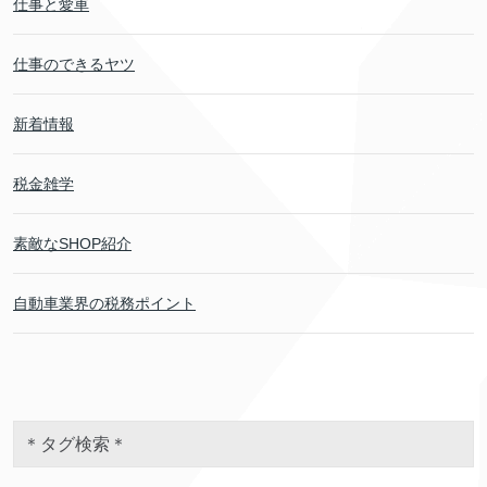
仕事と愛車
仕事のできるヤツ
新着情報
税金雑学
素敵なSHOP紹介
自動車業界の税務ポイント
＊タグ検索＊