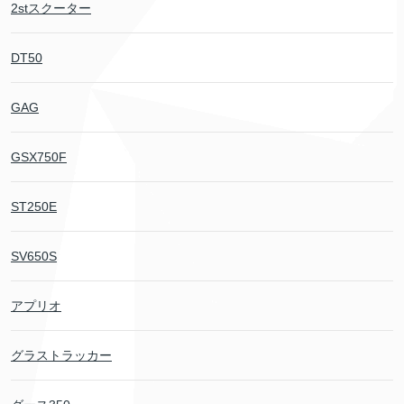
2stスクーター
DT50
GAG
GSX750F
ST250E
SV650S
アプリオ
グラストラッカー