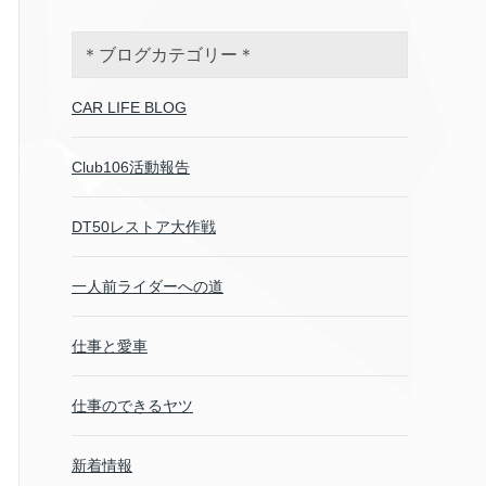
＊ブログカテゴリー＊
CAR LIFE BLOG
Club106活動報告
DT50レストア大作戦
一人前ライダーへの道
仕事と愛車
仕事のできるヤツ
新着情報