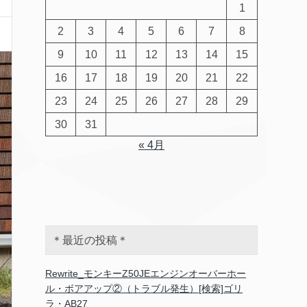
1
2
3
4
5
6
7
8
9
10
11
12
13
14
15
16
17
18
19
20
21
22
23
24
25
26
27
28
29
30
31
« 4月
＊最近の投稿＊
Rewrite_モンキーZ50JEエンジンオーバーホー
ル・ボアアップ②（トラブル発生）[検索]ゴリ
ラ・AB27