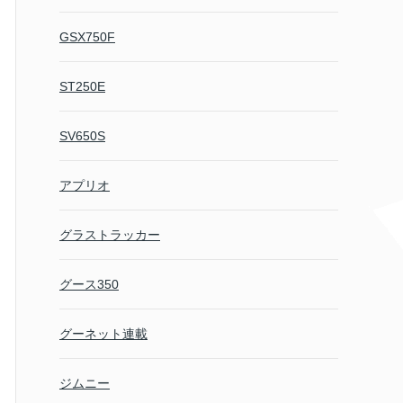
GSX750F
ST250E
SV650S
アプリオ
グラストラッカー
グース350
グーネット連載
ジムニー