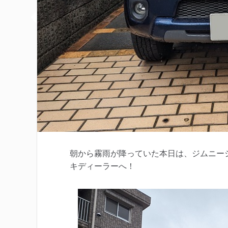
朝から霧雨が降っていた本日は、ジムニー
キディーラーへ！