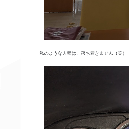
私のような人種は、落ち着きません（笑）