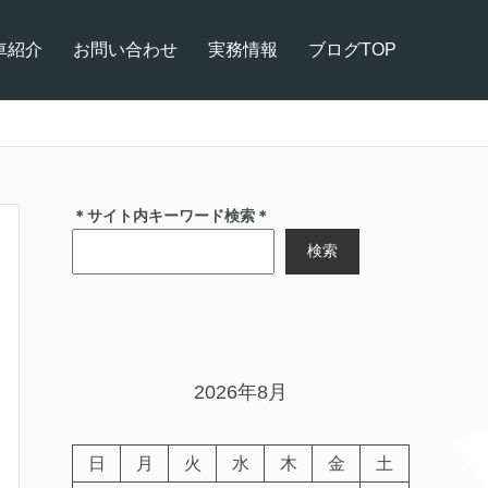
車紹介
お問い合わせ
実務情報
ブログTOP
＊サイト内キーワード検索＊
検索
2026年8月
日
月
火
水
木
金
土