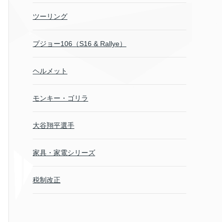
ツーリング
プジョー106（S16 & Rallye）
ヘルメット
モンキー・ゴリラ
大谷翔平選手
家具・家電シリーズ
税制改正