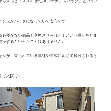
からずっと「スズキ 安心メンテナンスパック」というの
ナンスがパックになっていて安心です。
る必要がない部品も交換させられる！という噂がありま
交換するといったことはありません。
せんが、乗られている車種や年式に応じて検討されると
まで入院です。