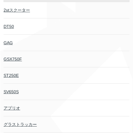
2stスクーター
DT50
GAG
GSX750F
ST250E
SV650S
アプリオ
グラストラッカー