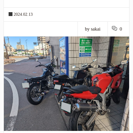
2024.02.13
by sakai
0