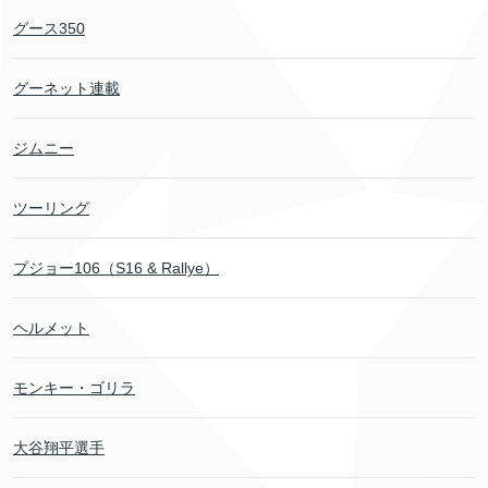
グース350
グーネット連載
ジムニー
ツーリング
プジョー106（S16 & Rallye）
ヘルメット
モンキー・ゴリラ
大谷翔平選手