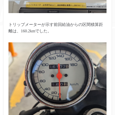
トリップメーターが示す前回給油からの区間積算距
離は、160.2kmでした。