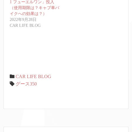
1 フューエルワン」投入
（使用期限は？キャブ車バ
イクへの効果は？）
2022年9月28日
CAR LIFE BLOG
CAR LIFE BLOG
グース350