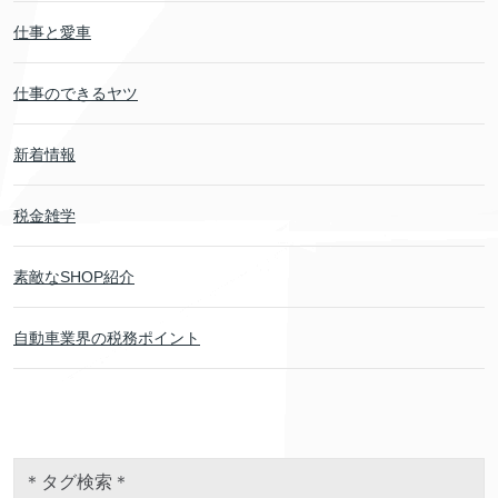
仕事と愛車
仕事のできるヤツ
新着情報
税金雑学
素敵なSHOP紹介
自動車業界の税務ポイント
＊タグ検索＊