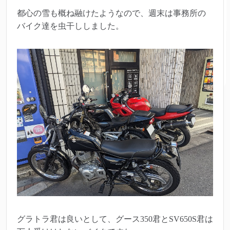
都心の雪も概ね融けたようなので、週末は事務所の
バイク達を虫干ししました。
グラトラ君は良いとして、グース350君とSV650S君は