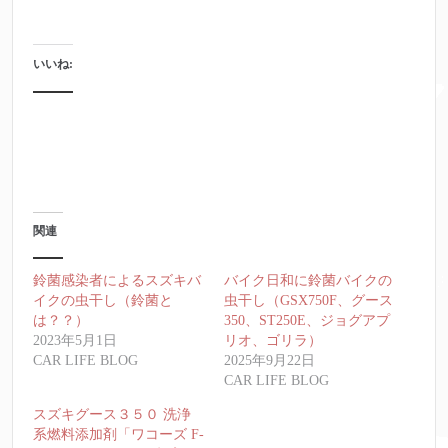
いいね:
関連
鈴菌感染者によるスズキバ
バイク日和に鈴菌バイクの
イクの虫干し（鈴菌と
虫干し（GSX750F、グース
は？？）
350、ST250E、ジョグアプ
2023年5月1日
リオ、ゴリラ）
CAR LIFE BLOG
2025年9月22日
CAR LIFE BLOG
スズキグース３５０ 洗浄
系燃料添加剤「ワコーズ F-