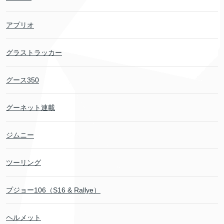
アプリオ
グラストラッカー
グース350
グーネット連載
ジムニー
ツーリング
プジョー106（S16 & Rallye）
ヘルメット