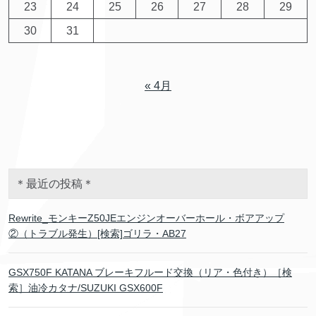
23
24
25
26
27
28
29
30
31
« 4月
＊最近の投稿＊
Rewrite_モンキーZ50JEエンジンオーバーホール・ボアアップ
②（トラブル発生）[検索]ゴリラ・AB27
GSX750F KATANA ブレーキフルード交換（リア・色付き）［検
索］油冷カタナ/SUZUKI GSX600F