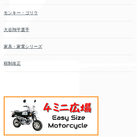
モンキー・ゴリラ
大谷翔平選手
家具・家電シリーズ
税制改正