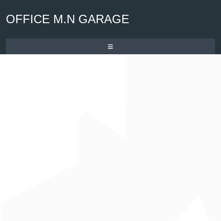
OFFICE M.N GARAGE
≡