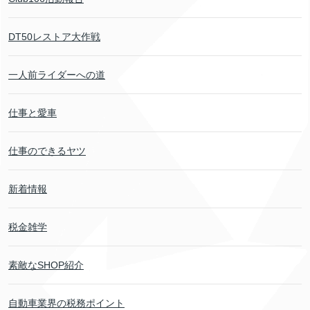
DT50レストア大作戦
一人前ライダーへの道
仕事と愛車
仕事のできるヤツ
新着情報
税金雑学
素敵なSHOP紹介
自動車業界の税務ポイント