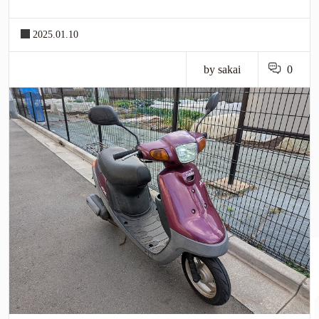
2025.01.10
by sakai
0