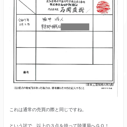
これは通常の売買の際と同じですね。
という訳で、以上の３点を持って陸運局へＧＯ！