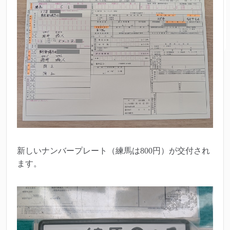
新しいナンバープレート（練馬は800円）が交付され
ます。