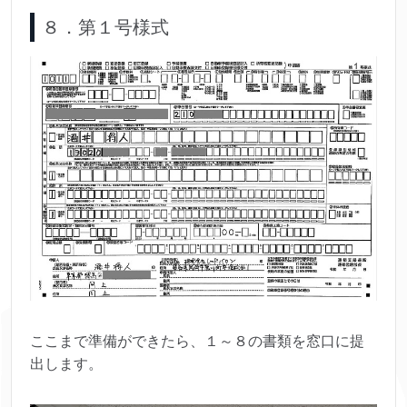
８．第１号様式
ここまで準備ができたら、１～８の書類を窓口に提
出します。