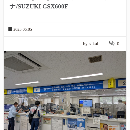
ナ/SUZUKI GSX600F
2025.06.05
by sakai
0