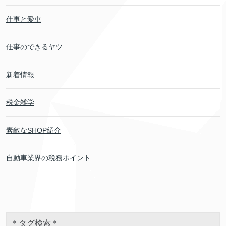
仕事と愛車
仕事のできるヤツ
新着情報
税金雑学
素敵なSHOP紹介
自動車業界の税務ポイント
＊タグ検索＊