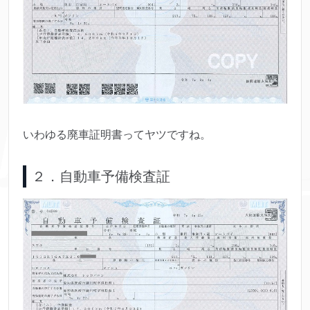
いわゆる廃車証明書ってヤツですね。
２．自動車予備検査証