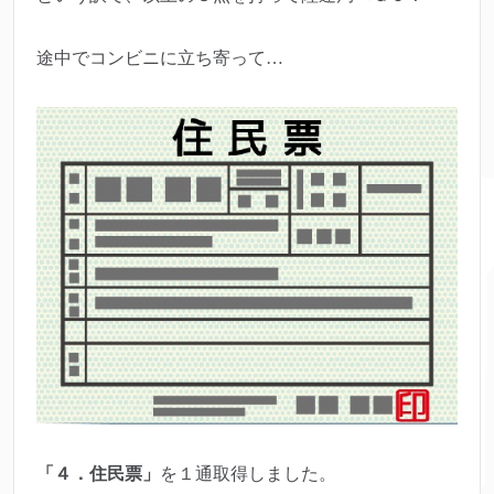
途中でコンビニに立ち寄って…
「４．住民票」
を１通取得しました。