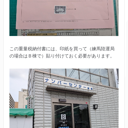
この重量税納付書には、印紙を買って（練馬陸運局
の場合はＢ棟で）貼り付けておく必要があります。