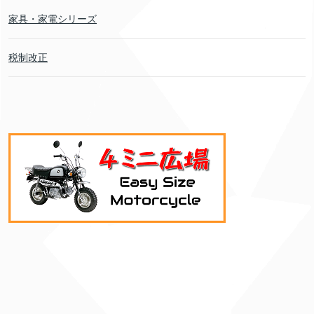
家具・家電シリーズ
税制改正