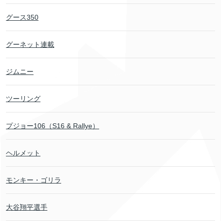
グース350
グーネット連載
ジムニー
ツーリング
プジョー106（S16 & Rallye）
ヘルメット
モンキー・ゴリラ
大谷翔平選手