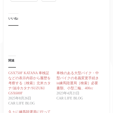
いいね:
関連
GSX750F KATANA 車検証
車検のある大型バイク・中
などの表示内容から履歴を
型バイクの名義変更手続き
考察する［検索］北米カタ
in練馬陸運局［検索］必要
ナ/油冷カタナ/SUZUKI
書類、小型二輪、400cc
GSX600F
2023年4月21日
2025年8月26日
CAR LIFE BLOG
CAR LIFE BLOG
久々に練馬陸運局に行って