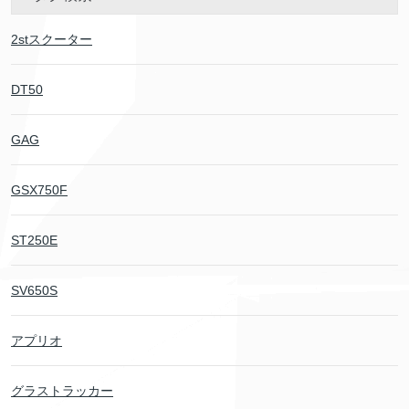
2stスクーター
DT50
GAG
GSX750F
ST250E
SV650S
アプリオ
グラストラッカー