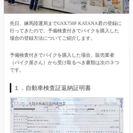
先日、練馬陸運局までGSX750F KATANA君の登録に
行ってきたので、予備検査付きでバイクを購入した
場合の登録方法についてご紹介します。
予備検査付きでバイクを購入した場合、販売業者
（バイク屋さん）から受け取るべき書類は次の３つ
です。
１．自動車検査証返納証明書