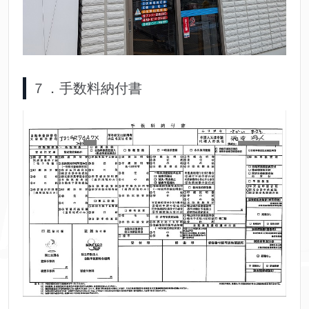
７．手数料納付書