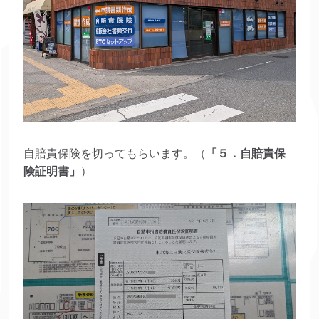
自賠責保険を切ってもらいます。（
「５．自賠責保
険証明書」
）