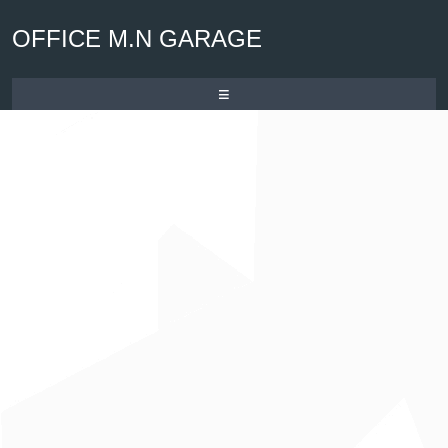
OFFICE M.N GARAGE
≡