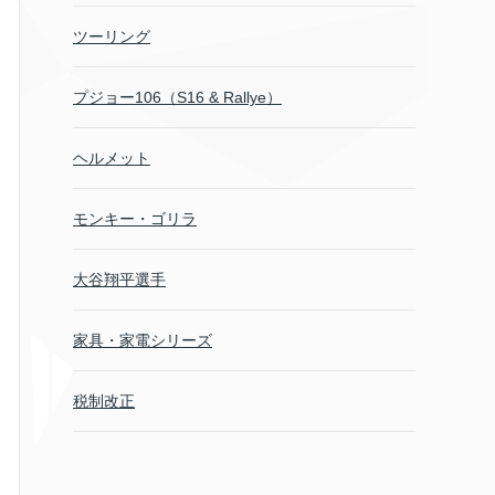
ツーリング
プジョー106（S16 & Rallye）
ヘルメット
モンキー・ゴリラ
大谷翔平選手
家具・家電シリーズ
税制改正