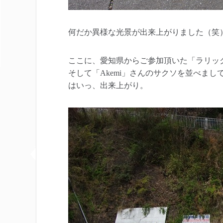
何だか異様な光景が出来上がりました（笑
ここに、愛知県からご参加頂いた「ラリック
そして「Akemi」さんのサクソを並べまし
はいっ、出来上がり。