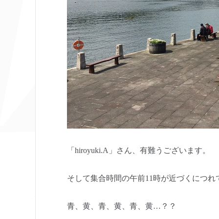
「hiroyuki.A」さん、有難うございます。
そして集合時間の午前11時が近づくにつ
青、黄、青、黄、青、黄…？？