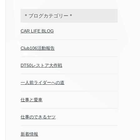
＊ブログカテゴリー＊
CAR LIFE BLOG
Club106活動報告
DT50レストア大作戦
一人前ライダーへの道
仕事と愛車
仕事のできるヤツ
新着情報