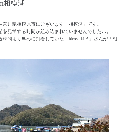
in相模湖
神奈川県相模原市にございます「相模湖」です。
湖を見学する時間が組み込まれていませんでした…。
間より早めに到着していた「hiroyuki.A」さんが「相