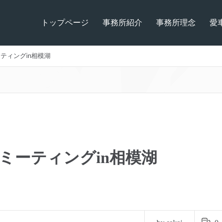
トップページ
事務所紹介
事務所理念
愛
ーティングin相模湖
06ミーティングin相模湖