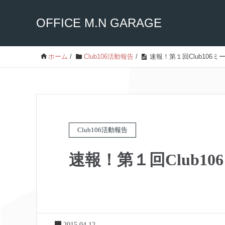
OFFICE M.N GARAGE
ホーム
/
Club106活動報告
/
速報！第１回Club106ミ
Club106活動報告
速報！第１回Club1
2015.04.12