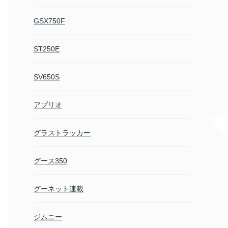
GSX750F
ST250E
SV650S
アプリオ
グラストラッカー
グース350
グーネット連載
ジムニー