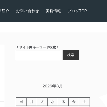
車紹介
お問い合わせ
実務情報
ブログTOP
＊サイト内キーワード検索＊
検索
2026年8月
日
月
火
水
木
金
土