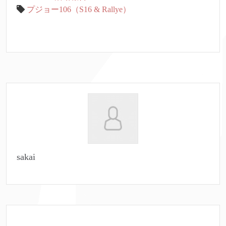
プジョー106（S16 & Rallye）
sakai