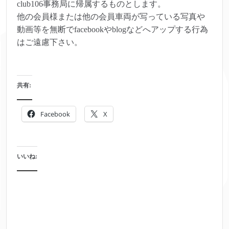
club106事務局に帰属するものとします。
他の会員様または他の会員車両が写っている写真や
動画等を無断でfacebookやblogなどへアップする行為
はご遠慮下さい。
共有:
Facebook
X
いいね: