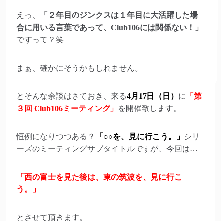
えっ、
「２年目のジンクスは１年目に大活躍した場
合に用いる言葉であって、Club106には関係ない！」
ですって？笑
まぁ、確かにそうかもしれません。
とそんな余談はさておき、来る
4月17日（日）
に
「第
３回 Club106ミーティング」
を開催致します。
恒例になりつつある？
「○○を、見に行こう。」
シリ
ーズのミーティングサブタイトルですが、今回は…
「西の富士を見た後は、東の筑波を、見に行こ
う。」
とさせて頂きます。