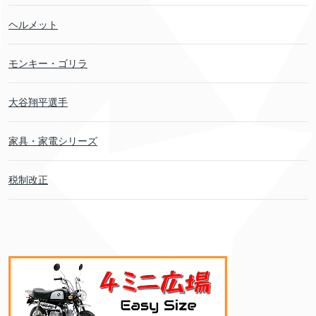
ヘルメット
モンキー・ゴリラ
大谷翔平選手
家具・家電シリーズ
税制改正