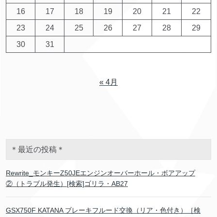
16
17
18
19
20
21
22
23
24
25
26
27
28
29
30
31
« 4月
＊最近の投稿＊
Rewrite_モンキーZ50JEエンジンオーバーホール・ボアアップ
②（トラブル発生）[検索]ゴリラ・AB27
GSX750F KATANA ブレーキフルード交換（リア・色付き）［検