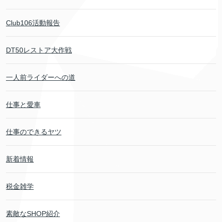
Club106活動報告
DT50レストア大作戦
一人前ライダーへの道
仕事と愛車
仕事のできるヤツ
新着情報
税金雑学
素敵なSHOP紹介