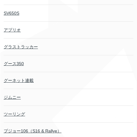
SV650S
アプリオ
グラストラッカー
グース350
グーネット連載
ジムニー
ツーリング
プジョー106（S16 & Rallye）