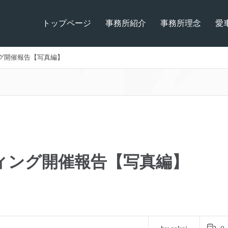
トップページ
事務所紹介
事務所理念
愛
ィング開催報告【写真編】
ーティング開催報告【写真編】