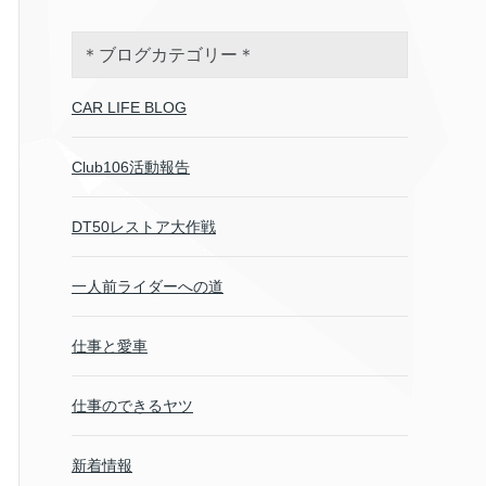
＊ブログカテゴリー＊
CAR LIFE BLOG
Club106活動報告
DT50レストア大作戦
一人前ライダーへの道
仕事と愛車
仕事のできるヤツ
新着情報