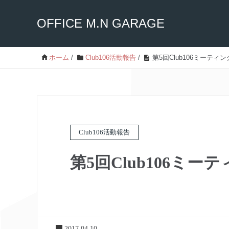
OFFICE M.N GARAGE
ホーム
/
Club106活動報告
/
第5回Club106ミーテ
Club106活動報告
第5回Club106ミ
2017.04.10