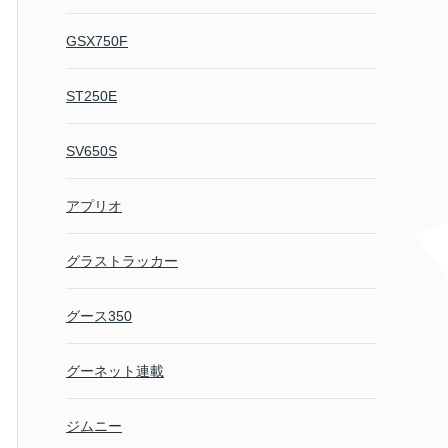
GSX750F
ST250E
SV650S
アプリオ
グラストラッカー
グース350
グーネット連載
ジムニー