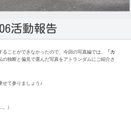
することができなかったので、今回の写真編では、
「カ
私の独断と偏見で選んだ写真をアトランダムにご紹介さ
乗せて参りましょう♪
…。）