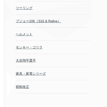
ツーリング
プジョー106（S16 & Rallye）
ヘルメット
モンキー・ゴリラ
大谷翔平選手
家具・家電シリーズ
税制改正