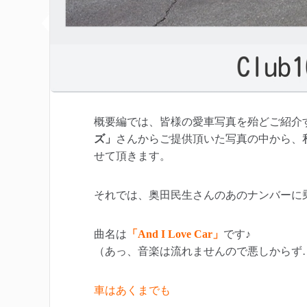
概要編では、皆様の愛車写真を殆どご紹介
ズ」
さんからご提供頂いた写真の中から、
せて頂きます。
それでは、奥田民生さんのあのナンバーに
曲名は
「And I Love Car」
です♪
（あっ、音楽は流れませんので悪しからず
車はあくまでも