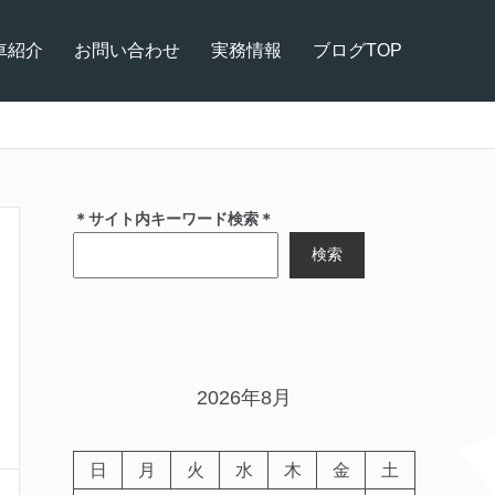
車紹介
お問い合わせ
実務情報
ブログTOP
＊サイト内キーワード検索＊
検索
2026年8月
日
月
火
水
木
金
土