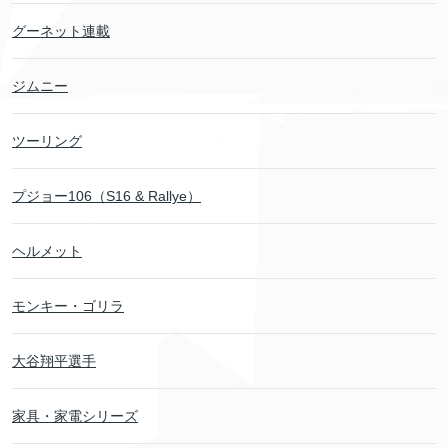
グーネット連載
ジムニー
ツーリング
プジョー106（S16 & Rallye）
ヘルメット
モンキー・ゴリラ
大谷翔平選手
家具・家電シリーズ