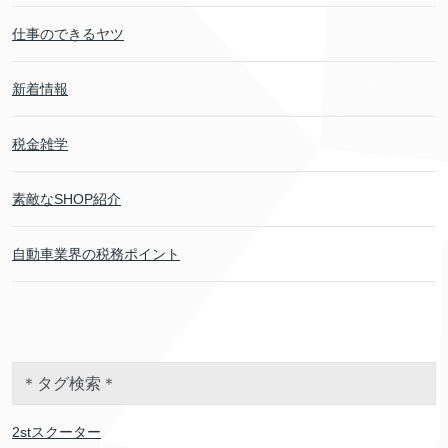
仕事のできるヤツ
新着情報
税金雑学
素敵なSHOP紹介
自動車業界の税務ポイント
＊タグ検索＊
2stスクーター