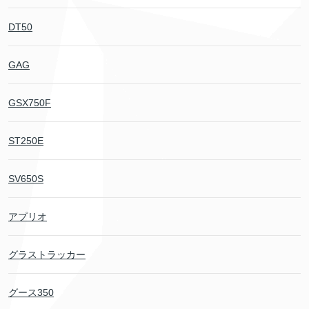
DT50
GAG
GSX750F
ST250E
SV650S
アプリオ
グラストラッカー
グース350