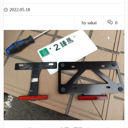
2022.05.18
by sakai
0