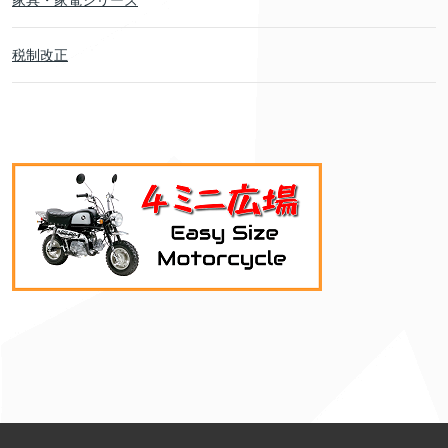
家具・家電シリーズ
税制改正