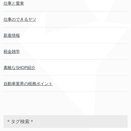
仕事と愛車
仕事のできるヤツ
新着情報
税金雑学
素敵なSHOP紹介
自動車業界の税務ポイント
＊タグ検索＊