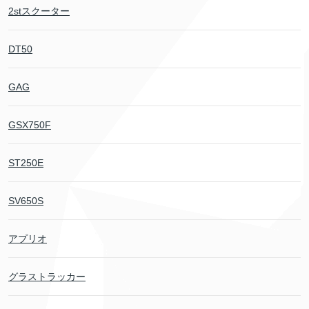
2stスクーター
DT50
GAG
GSX750F
ST250E
SV650S
アプリオ
グラストラッカー