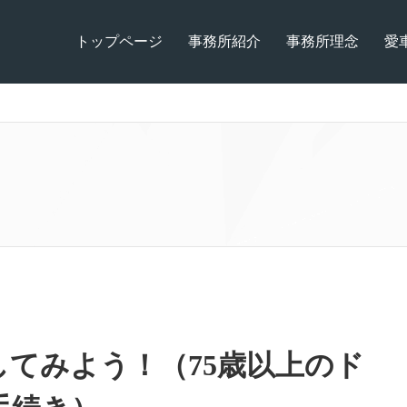
トップページ
事務所紹介
事務所理念
愛
てみよう！（75歳以上のド