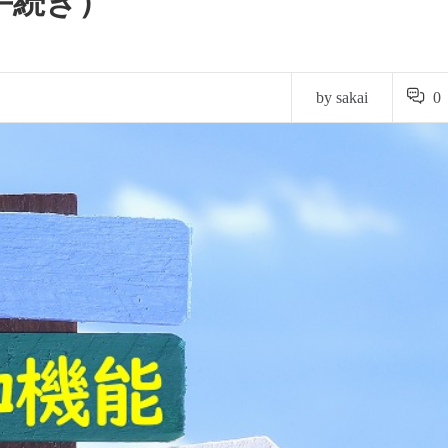
手続き）
by sakai
0