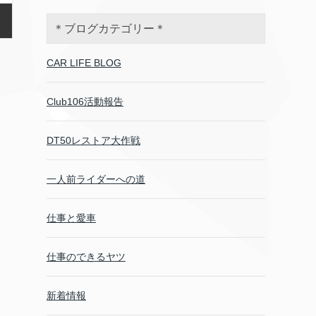
＊ブログカテゴリー＊
CAR LIFE BLOG
Club106活動報告
DT50レストア大作戦
一人前ライダーへの道
仕事と愛車
仕事のできるヤツ
新着情報