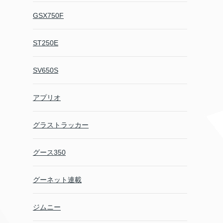
GSX750F
ST250E
SV650S
アプリオ
グラストラッカー
グース350
グーネット連載
ジムニー