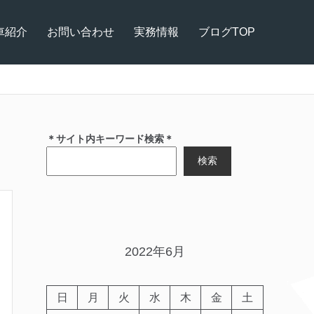
車紹介
お問い合わせ
実務情報
ブログTOP
＊サイト内キーワード検索＊
検索
2022年6月
日
月
火
水
木
金
土