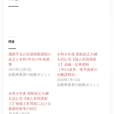
関連
通勤手当の非課税限度額の
令和８年度 税制改正大綱
改正と令和7年分の年末調
を読む④【個人所得課税
整
３】金融・証券税制
2025年12月5日
（NISA改革、暗号資産の
自動車業界の税務ポイント
分離課税化）
2026年1月11日
自動車業界の税務ポイント
令和８年度 税制改正大綱
を読む②【個人所得課税
１】物価上昇局面における
基礎控除等の対応
2026年1月6日