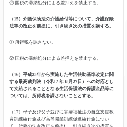
② 国税の滞納処分による差押えを禁止する。
（15）介護保険法の介護給付等について、介護保険
法等の改正を前提に、引き続き次の措置を講ずる。
① 所得税を課さない。
② 国税の滞納処分による差押えを禁止する。
（16）平成25年から実施した生活扶助基準改定に関
する最高裁判決（令和７年６月27日）への対応とし
て支給されることとなる生活保護法の保護金品等に
ついては、所得税を課さないこととする。
（17）母子及び父子並びに寡婦福祉法の自立支援教
育訓練給付金及び高等職業訓練促進給付金につい
て、所要の法令改正を前提に、引き続き次の措置を