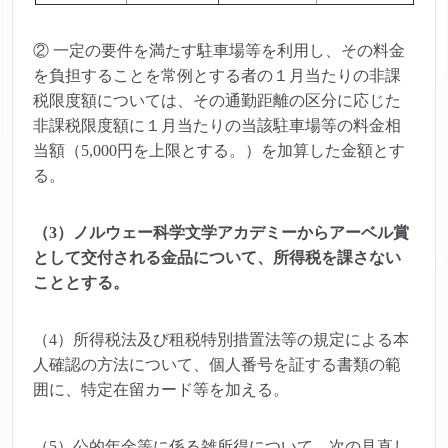
② 一定の要件を満たす駐車場等を利用し、その料金
を負担することを常例とする者の１月当たりの非課
税限度額については、その通勤距離の区分に応じた
非課税限度額に１月当たりの当該駐車場等の料金相
当額（5,000円を上限とする。）を加算した金額とす
る。
（3）ノルウェー科学文学アカデミーからアーベル賞
として交付される金品について、所得税を課さない
こととする。
（4）所得税法及び租税特別措置法等の規定による本
人確認の方法について、個人番号を証する書類の範
囲に、特定在留カード等を加える。
（5）公的年金等に係る雑所得について、次の見直し