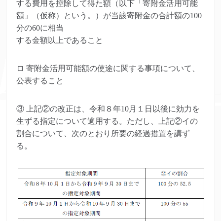
する費用を控除して得た額（以下「寄附金活用可能
額」（仮称）という。）が当該寄附金の合計額の100
分の60に相当
する金額以上であること
ロ 寄附金活用可能額の使途に関する事項について、
公表すること
③ 上記②の改正は、令和８年10月１日以後に効力を
生ずる指定について適用する。ただし、上記②イの
割合について、次のとおり所要の経過措置を講ず
る。