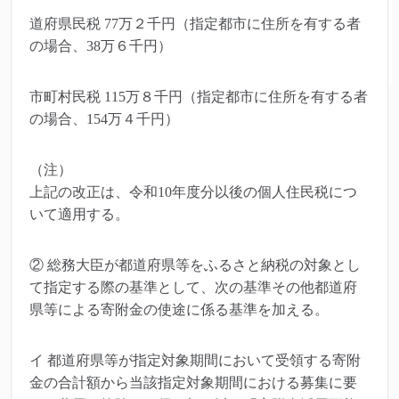
道府県民税 77万２千円（指定都市に住所を有する者
の場合、38万６千円）
市町村民税 115万８千円（指定都市に住所を有する者
の場合、154万４千円）
（注）
上記の改正は、令和10年度分以後の個人住民税につ
いて適用する。
② 総務大臣が都道府県等をふるさと納税の対象とし
て指定する際の基準として、次の基準その他都道府
県等による寄附金の使途に係る基準を加える。
イ 都道府県等が指定対象期間において受領する寄附
金の合計額から当該指定対象期間における募集に要