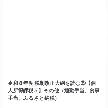
令和８年度 税制改正大綱を読む⑥【個
人所得課税５】その他（通勤手当、食事
手当、ふるさと納税）