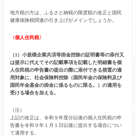
地方税の方は、ふるさと納税の限度額の改正と国民
健康保険税関連の引き上げがメインでしょうか。
〈個人住民税〉
（1）小規模企業共済等掛金控除の証明書等の添付又
は提示に代えてその記載事項を記載した明細書を個
人住民税の申告書の提出の際に添付できる措置の適
用対象に、社会保険料控除（国民年金の保険料及び
国民年金基金の掛金に係るものに限る。）の適用を
受ける場合を加える。
（注）
上記の改正は、令和９年度分以後の個人住民税の申
告書を令和９年１月１日以後に提出する場合につい
て適用する。