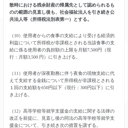
散時における残余財産の帰属先として認められるも
のの範囲の見直し後も、社会福祉法人を引き続き公
共法人等（所得税法別表第一）とする。
（10）使用者からの食事の支給により受ける経済的
利益について所得税が非課税とされる当該食事の支
給に係る使用者の負担額の上限を月額7,500円（現
行：月額3,500 円）に引き上げる。
（11）使用者が深夜勤務に伴う夜食の現物支給に代
えて支給する金銭について所得税が非課税とされる
１回の支給額を650円以下（現行：300円以下）に引
き上げる。
（12）高等学校等就学支援金の支給に関する法律の
改正を前提に、見直し後の同法の高等学校等就学支
援金について、引き続き次の措置を講ずる。