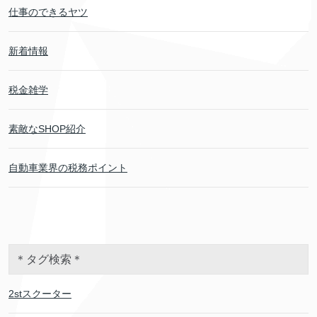
仕事のできるヤツ
新着情報
税金雑学
素敵なSHOP紹介
自動車業界の税務ポイント
＊タグ検索＊
2stスクーター