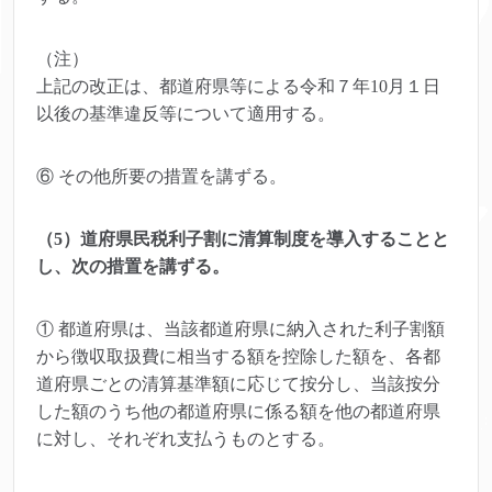
（注）
上記の改正は、都道府県等による令和７年10月１日
以後の基準違反等について適用する。
⑥ その他所要の措置を講ずる。
（5）道府県民税利子割に清算制度を導入することと
し、次の措置を講ずる。
① 都道府県は、当該都道府県に納入された利子割額
から徴収取扱費に相当する額を控除した額を、各都
道府県ごとの清算基準額に応じて按分し、当該按分
した額のうち他の都道府県に係る額を他の都道府県
に対し、それぞれ支払うものとする。