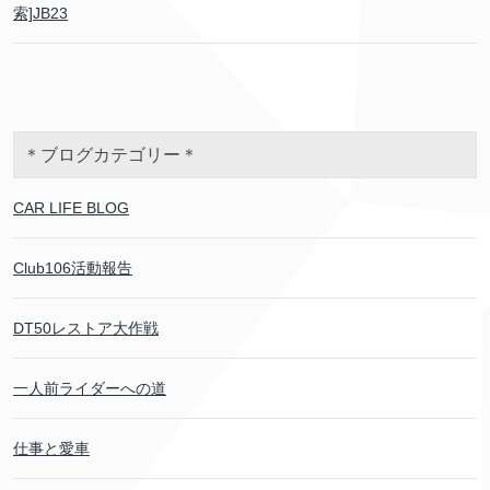
索]JB23
＊ブログカテゴリー＊
CAR LIFE BLOG
Club106活動報告
DT50レストア大作戦
一人前ライダーへの道
仕事と愛車