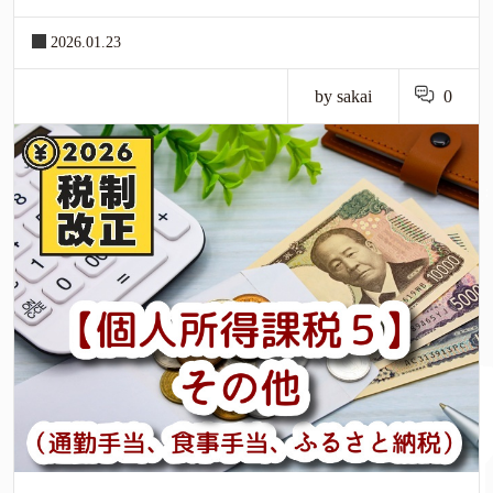
2026.01.23
by sakai
0