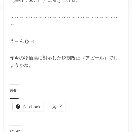
（現行：56万円）に引き上げる。
～～～～～～～～～～～～～～～～～～～～～～～
～
う～ん (p_-)
昨今の物価高に対応した税制改正（アピール）でし
ょうかね。
共有:
Facebook
X
いいね: