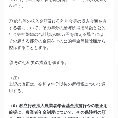
を行う。
① 給与等の収入金額及び公的年金等の収入金額を有
する者について、その年分の給与所得控除額と公的
年金等控除額の合計額が280万円を超える場合には、
その超える部分の金額をその公的年金等控除額から
控除することとする。
② その他所要の措置を講ずる。
（注）
上記の改正は、令和９年分以後の所得税について適
用する。
（6）独立行政法人農業者年金基金法施行令の改正を
前提に、農業者年金制度について、その保険料の額