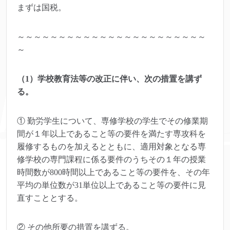
まずは国税。
～～～～～～～～～～～～～～～～～～～～～～～
～
（1）学校教育法等の改正に伴い、次の措置を講ず
る。
① 勤労学生について、専修学校の学生でその修業期
間が１年以上であること等の要件を満たす専攻科を
履修するものを加えるとともに、適用対象となる専
修学校の専門課程に係る要件のうちその１年の授業
時間数が800時間以上であること等の要件を、その年
平均の単位数が31単位以上であること等の要件に見
直すこととする。
② その他所要の措置を講ずる。