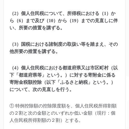
（2）個人住民税について、所得税における（1）か
ら（6）まで及び（10）から（19）までの見直しに伴
い、所要の措置を講ずる。
（3）国税における諸制度の取扱い等を踏まえ、その
他所要の措置を講ずる。
（4）個人住民税における都道府県又は市区町村（以
下「都道府県等」という。）に対する寄附金に係る
寄附金税額控除（以下「ふるさと納税」という。）
について、次の見直しを行う。
① 特例控除額の控除限度額を、個人住民税所得割額
の２割と次の金額とのいずれか低い金額（現行：個
人住民税所得割額の２割）とする。