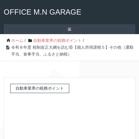
OFFICE M.N GARAGE
≡
ホーム
/
自動車業界の税務ポイント
/
令和８年度 税制改正大綱を読む⑥【個人所得課税５】その他（通勤
手当、食事手当、ふるさと納税）
自動車業界の税務ポイント